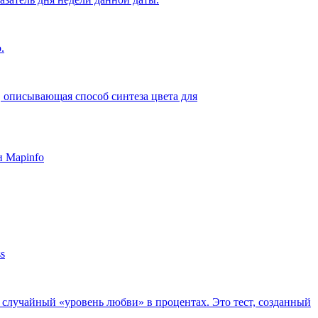
.
, описывающая способ синтеза цвета для
и Mapinfo
s
 случайный «уровень любви» в процентах. Это тест, созданный