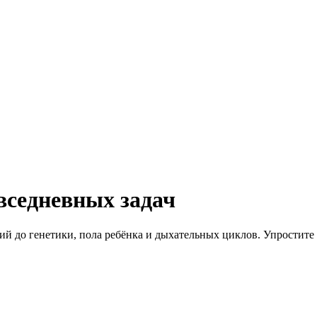
вседневных задач
рий до генетики, пола ребёнка и дыхательных циклов. Упростите