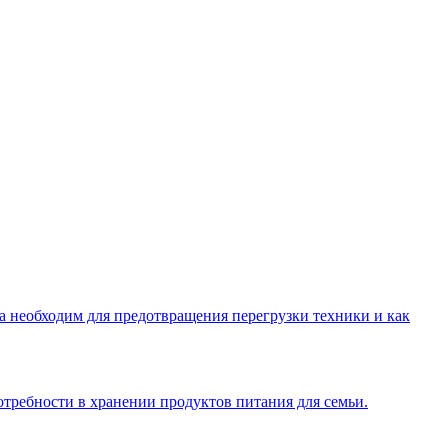
са необходим для предотвращения перегрузки техники и как
отребности в хранении продуктов питания для семьи.