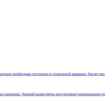
 которое необходимо постирать в стиральной машинке. Расчет ве
рока хранения. Данный калькулятор рассчитывает минимальные п