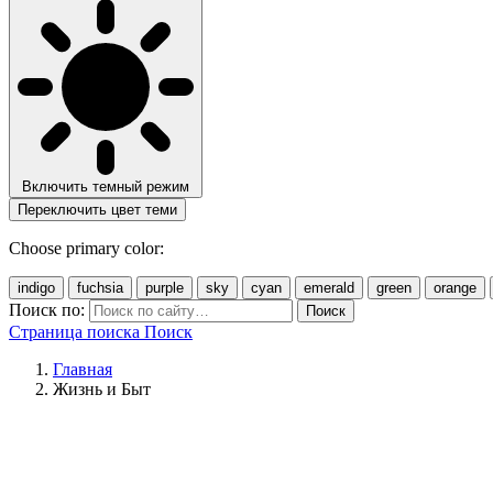
Включить темный режим
Переключить цвет теми
Choose primary color:
indigo
fuchsia
purple
sky
cyan
emerald
green
orange
Поиск по:
Поиск
Страница поиска
Поиск
Главная
Жизнь и Быт