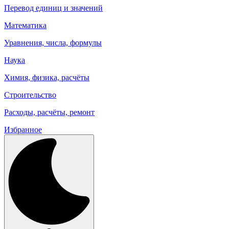
Перевод единиц и значений
Математика
Уравнения, числа, формулы
Наука
Химия, физика, расчёты
Строительство
Расходы, расчёты, ремонт
Избранное