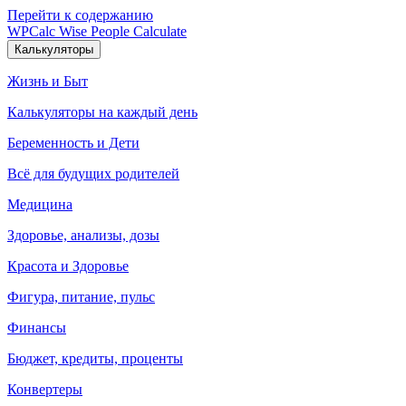
Перейти к содержанию
WPCalc
Wise People Calculate
Калькуляторы
Жизнь и Быт
Калькуляторы на каждый день
Беременность и Дети
Всё для будущих родителей
Медицина
Здоровье, анализы, дозы
Красота и Здоровье
Фигура, питание, пульс
Финансы
Бюджет, кредиты, проценты
Конвертеры