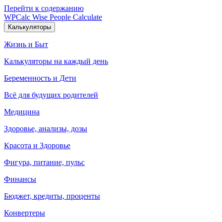
Перейти к содержанию
WPCalc
Wise People Calculate
Калькуляторы
Жизнь и Быт
Калькуляторы на каждый день
Беременность и Дети
Всё для будущих родителей
Медицина
Здоровье, анализы, дозы
Красота и Здоровье
Фигура, питание, пульс
Финансы
Бюджет, кредиты, проценты
Конвертеры