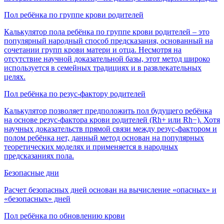
Пол ребёнка по группе крови родителей
Калькулятор пола ребёнка по группе крови родителей – это
популярный народный способ предсказания, основанный на
сочетании групп крови матери и отца. Несмотря на
отсутствие научной доказательной базы, этот метод широко
используется в семейных традициях и в развлекательных
целях.
Пол ребёнка по резус-фактору родителей
Калькулятор позволяет предположить пол будущего ребёнка
на основе резус-фактора крови родителей (Rh+ или Rh−). Хотя
научных доказательств прямой связи между резус-фактором и
полом ребёнка нет, данный метод основан на популярных
теоретических моделях и применяется в народных
предсказаниях пола.
Безопасные дни
Расчет безопасных дней основан на вычисление «опасных» и
«безопасных» дней
Пол ребёнка по обновлению крови