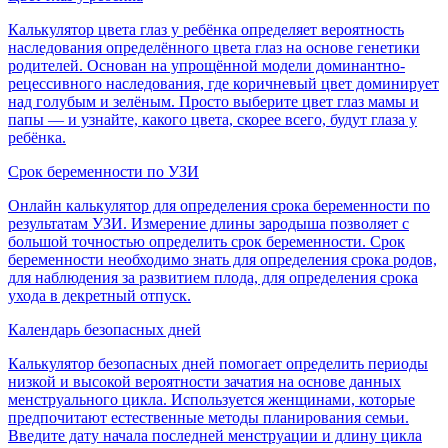
Калькулятор цвета глаз у ребёнка определяет вероятность
наследования определённого цвета глаз на основе генетики
родителей. Основан на упрощённой модели доминантно-
рецессивного наследования, где коричневый цвет доминирует
над голубым и зелёным. Просто выберите цвет глаз мамы и
папы — и узнайте, какого цвета, скорее всего, будут глаза у
ребёнка.
Срок беременности по УЗИ
Онлайн калькулятор для определения срока беременности по
результатам УЗИ. Измерение длины зародыша позволяет с
большой точностью определить срок беременности. Срок
беременности необходимо знать для определения срока родов,
для наблюдения за развитием плода, для определения срока
ухода в декретный отпуск.
Календарь безопасных дней
Калькулятор безопасных дней помогает определить периоды
низкой и высокой вероятности зачатия на основе данных
менструального цикла. Используется женщинами, которые
предпочитают естественные методы планирования семьи.
Введите дату начала последней менструации и длину цикла