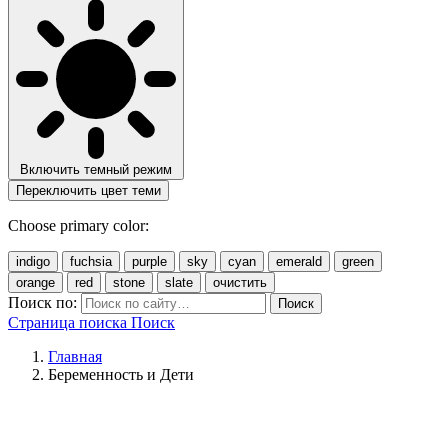
Включить темный режим
Переключить цвет теми
Choose primary color:
indigo
fuchsia
purple
sky
cyan
emerald
green
orange
red
stone
slate
очистить
Поиск по:
Поиск
Страница поиска
Поиск
Главная
Беременность и Дети