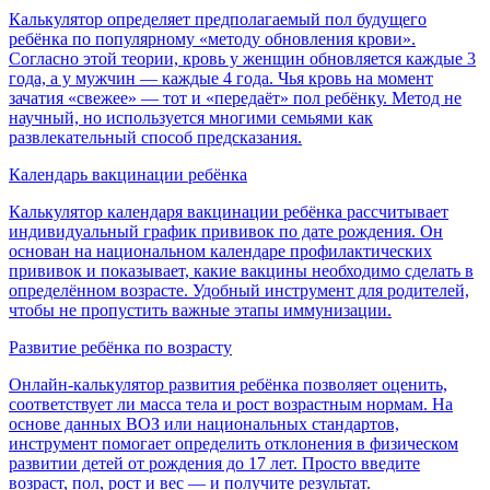
Калькулятор определяет предполагаемый пол будущего
ребёнка по популярному «методу обновления крови».
Согласно этой теории, кровь у женщин обновляется каждые 3
года, а у мужчин — каждые 4 года. Чья кровь на момент
зачатия «свежее» — тот и «передаёт» пол ребёнку. Метод не
научный, но используется многими семьями как
развлекательный способ предсказания.
Календарь вакцинации ребёнка
Калькулятор календаря вакцинации ребёнка рассчитывает
индивидуальный график прививок по дате рождения. Он
основан на национальном календаре профилактических
прививок и показывает, какие вакцины необходимо сделать в
определённом возрасте. Удобный инструмент для родителей,
чтобы не пропустить важные этапы иммунизации.
Развитие ребёнка по возрасту
Онлайн-калькулятор развития ребёнка позволяет оценить,
соответствует ли масса тела и рост возрастным нормам. На
основе данных ВОЗ или национальных стандартов,
инструмент помогает определить отклонения в физическом
развитии детей от рождения до 17 лет. Просто введите
возраст, пол, рост и вес — и получите результат.