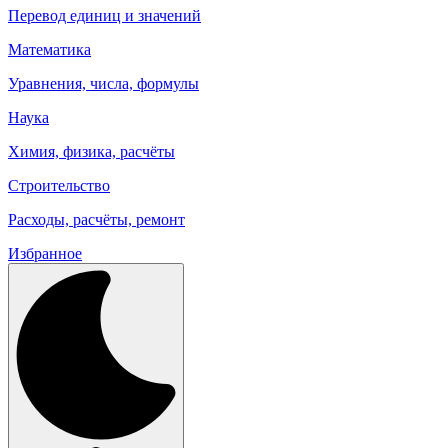
Перевод единиц и значений
Математика
Уравнения, числа, формулы
Наука
Химия, физика, расчёты
Строительство
Расходы, расчёты, ремонт
Избранное