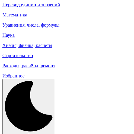
Перевод единиц и значений
Математика
Уравнения, числа, формулы
Наука
Химия, физика, расчёты
Строительство
Расходы, расчёты, ремонт
Избранное