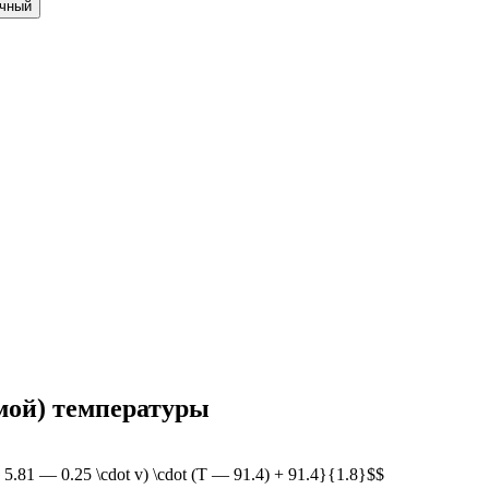
чный
мой) температуры
 + 5.81 — 0.25 \cdot v) \cdot (T — 91.4) + 91.4}{1.8}$$