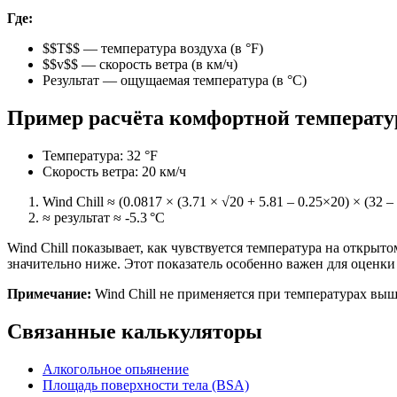
Где:
$$T$$ — температура воздуха (в °F)
$$v$$ — скорость ветра (в км/ч)
Результат — ощущаемая температура (в °C)
Пример расчёта комфортной температ
Температура: 32 °F
Скорость ветра: 20 км/ч
Wind Chill ≈ (0.0817 × (3.71 × √20 + 5.81 – 0.25×20) × (32 – 9
≈ результат ≈ -5.3 °C
Wind Chill показывает, как чувствуется температура на открыт
значительно ниже. Этот показатель особенно важен для оценк
Примечание:
Wind Chill не применяется при температурах выше
Связанные калькуляторы
Алкогольное опьянение
Площадь поверхности тела (BSA)