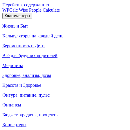
Перейти к содержанию
WPCalc
Wise People Calculate
Калькуляторы
Жизнь и Быт
Калькуляторы на каждый день
Беременность и Дети
Всё для будущих родителей
Медицина
Здоровье, анализы, дозы
Красота и Здоровье
Фигура, питание, пульс
Финансы
Бюджет, кредиты, проценты
Конвертеры