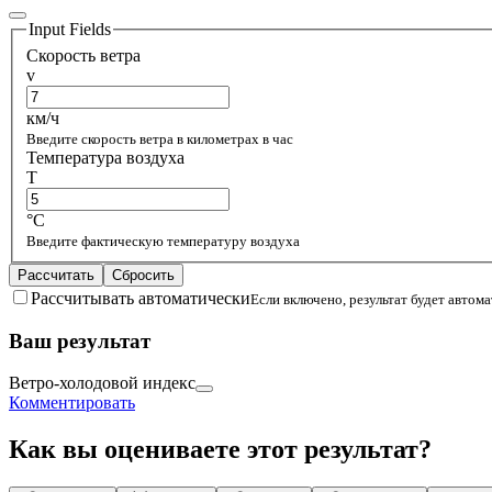
Input Fields
Скорость ветра
v
км/ч
Введите скорость ветра в километрах в час
Температура воздуха
T
°C
Введите фактическую температуру воздуха
Рассчитать
Сбросить
Рассчитывать автоматически
Если включено, результат будет автом
Ваш результат
Ветро-холодовой индекс
Комментировать
Как вы оцениваете этот результат?