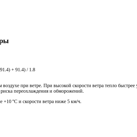
уры
1.4) + 91.4) / 1.8
ом воздухе при ветре. При высокой скорости ветра тепло быстре
и риска переохлаждения и обморожений.
 +10 °C и скорости ветра ниже 5 км/ч.