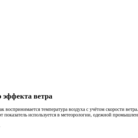
 эффекта ветра
 как воспринимается температура воздуха с учётом скорости ве
тот показатель используется в метеорологии, одежной промышлен
у