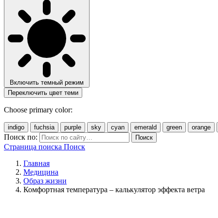
Включить темный режим
Переключить цвет теми
Choose primary color:
indigo
fuchsia
purple
sky
cyan
emerald
green
orange
Поиск по:
Поиск
Страница поиска
Поиск
Главная
Медицина
Образ жизни
Комфортная температура – калькулятор эффекта ветра