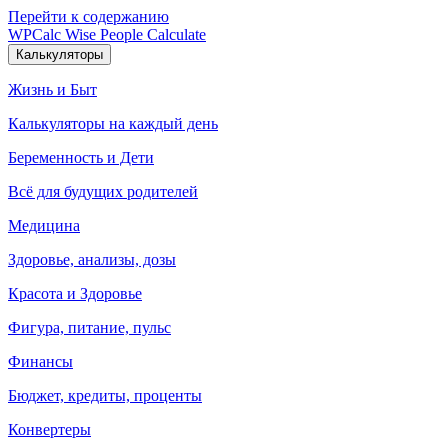
Перейти к содержанию
WPCalc
Wise People Calculate
Калькуляторы
Жизнь и Быт
Калькуляторы на каждый день
Беременность и Дети
Всё для будущих родителей
Медицина
Здоровье, анализы, дозы
Красота и Здоровье
Фигура, питание, пульс
Финансы
Бюджет, кредиты, проценты
Конвертеры