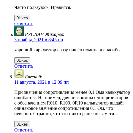
Часто пользуюсь. Нравится.
0
Likes
Ответить
РУСЛАН Жихарев
:
3 ноября, 2021 в 8:45 пп
хороший каркулятор сразу нашёл номина л спасибо
0
Likes
Ответить
Евгений
:
11 августа, 2021 в 12:09 пп
При значения сопротивления менее 0,1 Ома калькулятор
ошибается. На пример, для низкоомных чип резисторов
с обозначением R010, R100, 0R10 калькулятор выдаёт
одинаковое значение сопротивления 0,1 Oм, что
неверно. Странно, что это никто ранее не заметил.
0
Likes
Ответить