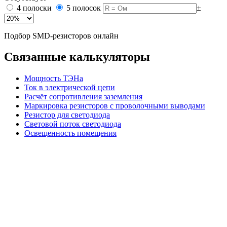
4 полоски
5 полосок
±
Подбор SMD-резисторов онлайн
Связанные калькуляторы
Мощность ТЭНа
Ток в электрической цепи
Расчёт сопротивления заземления
Маркировка резисторов с проволочными выводами
Резистор для светодиода
Световой поток светодиода
Освещенность помещения