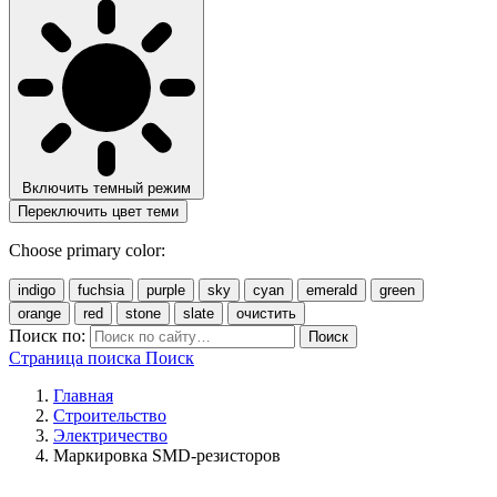
Включить темный режим
Переключить цвет теми
Choose primary color:
indigo
fuchsia
purple
sky
cyan
emerald
green
orange
red
stone
slate
очистить
Поиск по:
Поиск
Страница поиска
Поиск
Главная
Строительство
Электричество
Маркировка SMD-резисторов