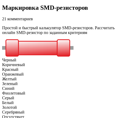
Маркировка SMD-резисторов
21 комментариев
Простой и быстрый калькулятор SMD-резисторов. Рассчитать
онлайн SMD-резистор по заданным критериям
Черный
Коричневый
Красный
Оранжевый
Желтый
Зеленый
Синий
Фиолетовый
Серый
Белый
Золотой
Серебряный
Отсутствует