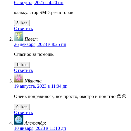
6 августа, 2025 в 4:20 пп
калькулятор SMD-резисторов
3
Likes
Ответить
Павел
:
26 декабря, 2023 в 8:25 пп
Спасибо за помощь.
1
Likes
Ответить
Nikname
:
19 августа, 2023 в 11:04 дп
Очень понравилось, всё просто, быстро и понятно 😊🙃
0
Likes
Ответить
Александр
:
10 января, 2023 в 11:10 дп