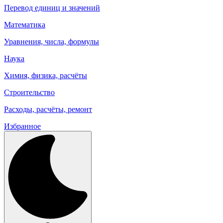
Перевод единиц и значений
Математика
Уравнения, числа, формулы
Наука
Химия, физика, расчёты
Строительство
Расходы, расчёты, ремонт
Избранное