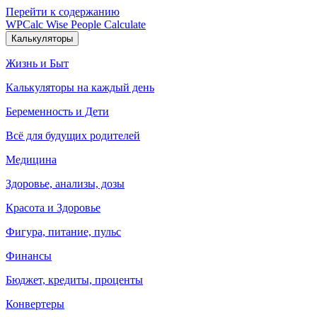
Перейти к содержанию
WPCalc
Wise People Calculate
Калькуляторы
Жизнь и Быт
Калькуляторы на каждый день
Беременность и Дети
Всё для будущих родителей
Медицина
Здоровье, анализы, дозы
Красота и Здоровье
Фигура, питание, пульс
Финансы
Бюджет, кредиты, проценты
Конвертеры