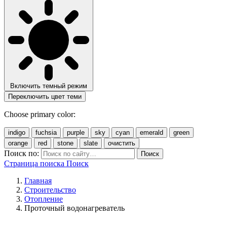
Включить темный режим
Переключить цвет теми
Choose primary color:
indigo
fuchsia
purple
sky
cyan
emerald
green
orange
red
stone
slate
очистить
Поиск по:
Поиск
Страница поиска
Поиск
Главная
Строительство
Отопление
Проточный водонагреватель