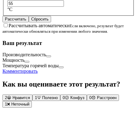
°C
Рассчитать
Сбросить
Рассчитывать автоматически
Если включено, результат будет
автоматически обновляться при изменении любого значения.
Ваш результат
Производительность
Мощность
Температура горячей воды
Комментировать
Как вы оцениваете этот результат?
2
😀
Нравится
1
💡
Полезно
0
😕
Конфуз
0
😞
Расстроен
1
❌
Неточный