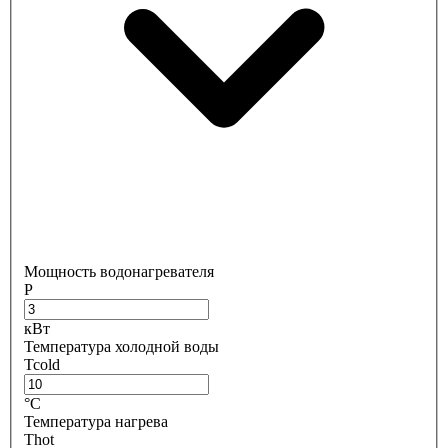
Мощность водонагревателя
P
кВт
Температура холодной воды
Tcold
°C
Температура нагрева
Thot