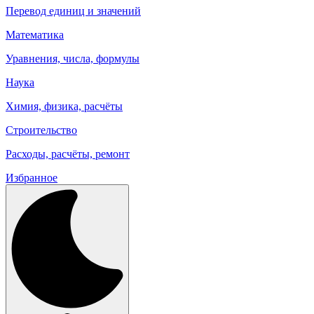
Перевод единиц и значений
Математика
Уравнения, числа, формулы
Наука
Химия, физика, расчёты
Строительство
Расходы, расчёты, ремонт
Избранное