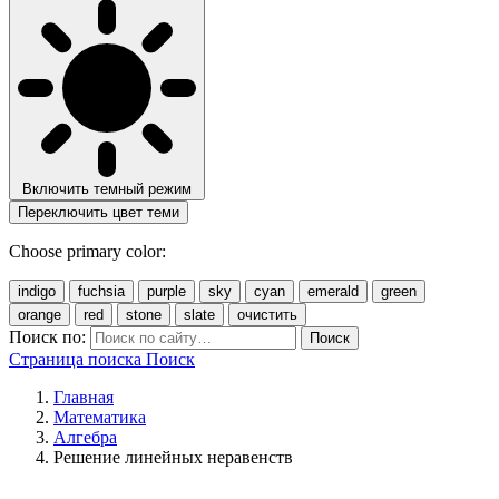
Включить темный режим
Переключить цвет теми
Choose primary color:
indigo
fuchsia
purple
sky
cyan
emerald
green
orange
red
stone
slate
очистить
Поиск по:
Поиск
Страница поиска
Поиск
Главная
Математика
Алгебра
Решение линейных неравенств