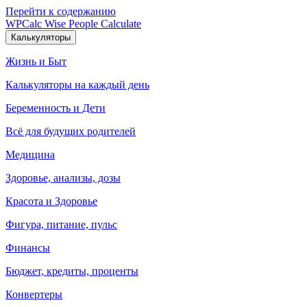
Перейти к содержанию
WPCalc
Wise People Calculate
Калькуляторы
Жизнь и Быт
Калькуляторы на каждый день
Беременность и Дети
Всё для будущих родителей
Медицина
Здоровье, анализы, дозы
Красота и Здоровье
Фигура, питание, пульс
Финансы
Бюджет, кредиты, проценты
Конвертеры