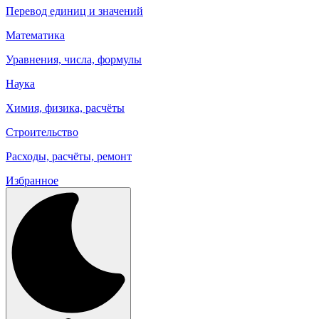
Перевод единиц и значений
Математика
Уравнения, числа, формулы
Наука
Химия, физика, расчёты
Строительство
Расходы, расчёты, ремонт
Избранное