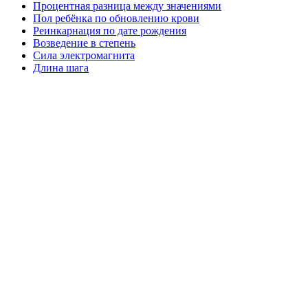
Процентная разница между значениями
Пол ребёнка по обновлению крови
Реинкарнация по дате рождения
Возведение в степень
Сила электромагнита
Длина шага