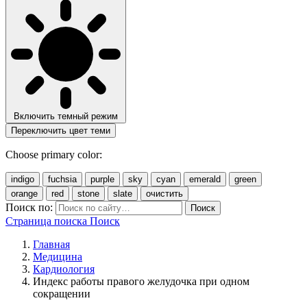
Включить темный режим
Переключить цвет теми
Choose primary color:
indigo
fuchsia
purple
sky
cyan
emerald
green
orange
red
stone
slate
очистить
Поиск по:
Поиск
Страница поиска
Поиск
Главная
Медицина
Кардиология
Индекс работы правого желудочка при одном
сокращении