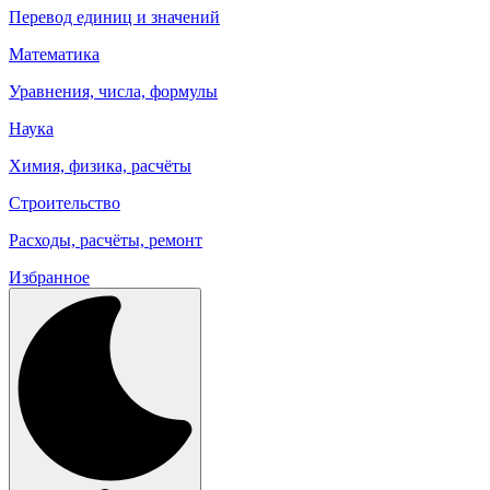
Перевод единиц и значений
Математика
Уравнения, числа, формулы
Наука
Химия, физика, расчёты
Строительство
Расходы, расчёты, ремонт
Избранное