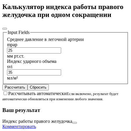
Калькулятор индекса работы правого
желудочка при одном сокращении
Input Fields
Среднее давление в легочной артерии
mpap
мм рт.ст.
Индекс ударного объема
svi
мл/м²
Рассчитать
Сбросить
Рассчитывать автоматически
Если включено, результат будет
автоматически обновляться при изменении любого значения.
Ваш результат
Индекс работы правого желудочка
Комментировать