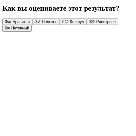
Как вы оцениваете этот результат?
0
😀
Нравится
0
💡
Полезно
0
😕
Конфуз
0
😞
Расстроен
0
❌
Неточный