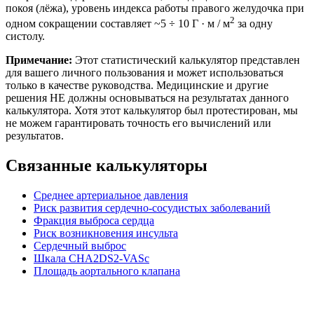
покоя (лёжа), уровень индекса работы правого желудочка при
2
одном сокращении составляет ~5 ÷ 10 Г · м / м
за одну
систолу.
Примечание:
Этот статистический калькулятор представлен
для вашего личного пользования и может использоваться
только в качестве руководства. Медицинские и другие
решения НЕ должны основываться на результатах данного
калькулятора. Хотя этот калькулятор был протестирован, мы
не можем гарантировать точность его вычислений или
результатов.
Связанные калькуляторы
Среднее артериальное давления
Риск развития сердечно-сосудистых заболеваний
Фракция выброса сердца
Риск возникновения инсульта
Сердечный выброс
Шкала CHA2DS2-VASc
Площадь аортального клапана