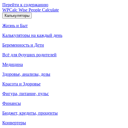
Перейти к содержанию
WPCalc
Wise People Calculate
Калькуляторы
Жизнь и Быт
Калькуляторы на каждый день
Беременность и Дети
Всё для будущих родителей
Медицина
Здоровье, анализы, дозы
Красота и Здоровье
Фигура, питание, пульс
Финансы
Бюджет, кредиты, проценты
Конвертеры