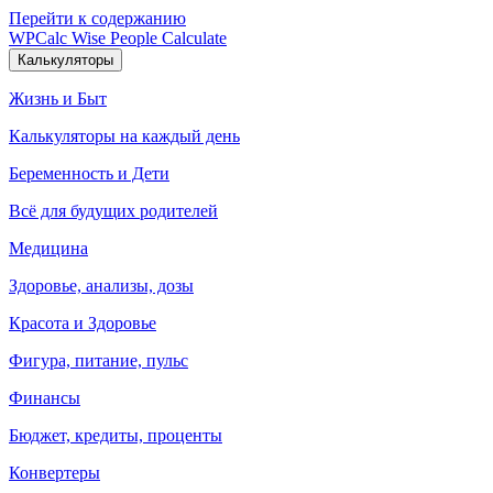
Перейти к содержанию
WPCalc
Wise People Calculate
Калькуляторы
Жизнь и Быт
Калькуляторы на каждый день
Беременность и Дети
Всё для будущих родителей
Медицина
Здоровье, анализы, дозы
Красота и Здоровье
Фигура, питание, пульс
Финансы
Бюджет, кредиты, проценты
Конвертеры