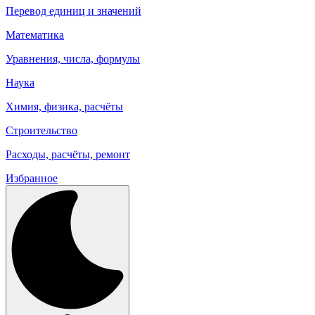
Перевод единиц и значений
Математика
Уравнения, числа, формулы
Наука
Химия, физика, расчёты
Строительство
Расходы, расчёты, ремонт
Избранное