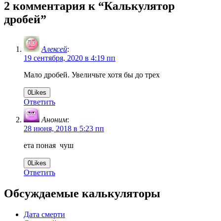
2 комментария к “
Калькулятор
дробей
”
Алексей
:
19 сентября, 2020 в 4:19 пп
Мало дробей. Увеличьте хотя бы до трех
0
Likes
Ответить
Аноним
:
28 июня, 2018 в 5:23 пп
ета поная чуш
0
Likes
Ответить
Обсуждаемые калькуляторы
Дата смерти