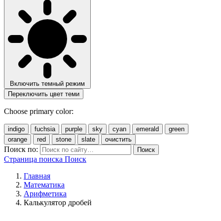
Включить темный режим
Переключить цвет теми
Choose primary color:
indigo
fuchsia
purple
sky
cyan
emerald
green
orange
red
stone
slate
очистить
Поиск по:
Поиск
Страница поиска
Поиск
Главная
Математика
Арифметика
Калькулятор дробей