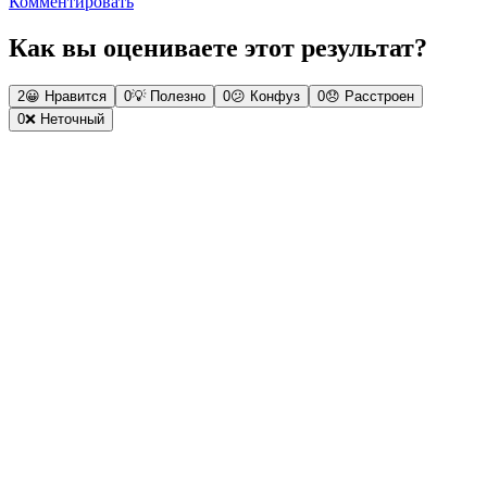
Комментировать
Как вы оцениваете этот результат?
2
😀
Нравится
0
💡
Полезно
0
😕
Конфуз
0
😞
Расстроен
0
❌
Неточный