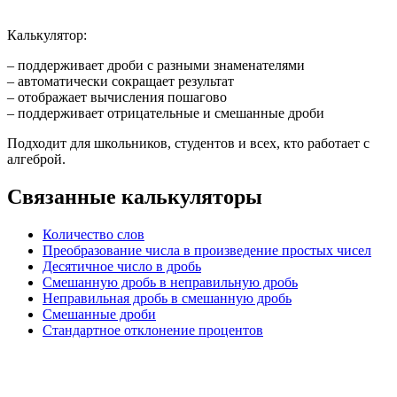
Калькулятор:
– поддерживает дроби с разными знаменателями
– автоматически сокращает результат
– отображает вычисления пошагово
– поддерживает отрицательные и смешанные дроби
Подходит для школьников, студентов и всех, кто работает с
алгеброй.
Связанные калькуляторы
Количество слов
Преобразование числа в произведение простых чисел
Десятичное число в дробь
Смешанную дробь в неправильную дробь
Неправильная дробь в смешанную дробь
Смешанные дроби
Стандартное отклонение процентов