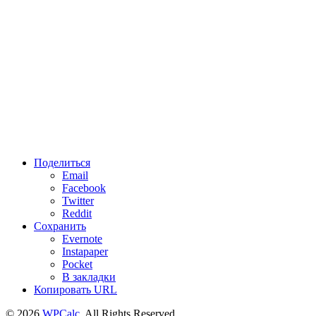
Поделиться
Email
Facebook
Twitter
Reddit
Сохранить
Evernote
Instapaper
Pocket
В закладки
Копировать URL
© 2026
WPCalc
. All Rights Reserved.