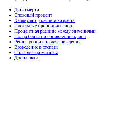
Дата смерти
Сложный процент
Калькулятор расчета возраста
Идеальные пропорции лица
Процентная разница между значениями
Пол ребёнка по обновлению крови
Реинкарнация по дате рождения
Возведение в степень
Сила электромагнита
Длина шага