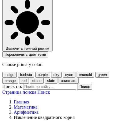
Включить темный режим
Переключить цвет теми
Choose primary color:
indigo
fuchsia
purple
sky
cyan
emerald
green
orange
red
stone
slate
очистить
Поиск по:
Поиск
Страница поиска
Поиск
Главная
Математика
Арифметика
Извлечение квадратного корня