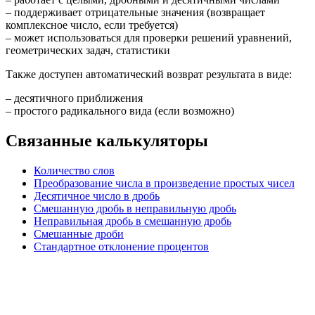
– поддерживает отрицательные значения (возвращает
комплексное число, если требуется)
– может использоваться для проверки решений уравнений,
геометрических задач, статистики
Также доступен автоматический возврат результата в виде:
– десятичного приближения
– простого радикального вида (если возможно)
Связанные калькуляторы
Количество слов
Преобразование числа в произведение простых чисел
Десятичное число в дробь
Смешанную дробь в неправильную дробь
Неправильная дробь в смешанную дробь
Смешанные дроби
Стандартное отклонение процентов