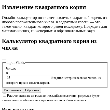
Извлечение квадратного корня
Онлайн-калькулятор позволяет извлечь квадратный корень из
любого положительного числа. Квадратный корень — это
такое число, квадрат которого равен исходному. Подходит для
математических, инженерных и образовательных задач.
Калькулятор квадратного корня из
числа
Input Fields
Число
n
Введите неотрицательное число, из
которого нужно извлечь корень
Рассчитать
Сбросить
Рассчитывать автоматически
Если включено, результат будет
автоматически обновляться при изменении любого значения.
Ваш результат