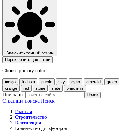
Включить темный режим
Переключить цвет теми
Choose primary color:
indigo
fuchsia
purple
sky
cyan
emerald
green
orange
red
stone
slate
очистить
Поиск по:
Поиск
Страница поиска
Поиск
Главная
Строительство
Вентиляция
Количество диффузоров