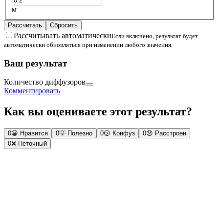
м
Рассчитать
Сбросить
Рассчитывать автоматически
Если включено, результат будет
автоматически обновляться при изменении любого значения.
Ваш результат
Количество диффузоров
Комментировать
Как вы оцениваете этот результат?
0
😀
Нравится
0
💡
Полезно
0
😕
Конфуз
0
😞
Расстроен
0
❌
Неточный