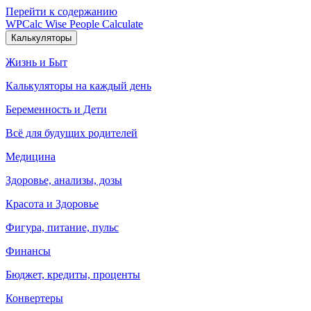
Перейти к содержанию
WPCalc
Wise People Calculate
Калькуляторы
Жизнь и Быт
Калькуляторы на каждый день
Беременность и Дети
Всё для будущих родителей
Медицина
Здоровье, анализы, дозы
Красота и Здоровье
Фигура, питание, пульс
Финансы
Бюджет, кредиты, проценты
Конвертеры