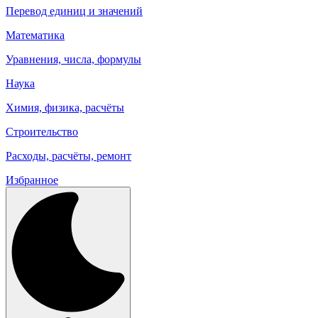
Перевод единиц и значений
Математика
Уравнения, числа, формулы
Наука
Химия, физика, расчёты
Строительство
Расходы, расчёты, ремонт
Избранное