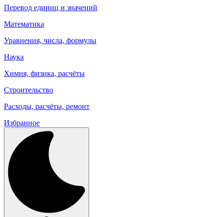
Перевод единиц и значений
Математика
Уравнения, числа, формулы
Наука
Химия, физика, расчёты
Строительство
Расходы, расчёты, ремонт
Избранное