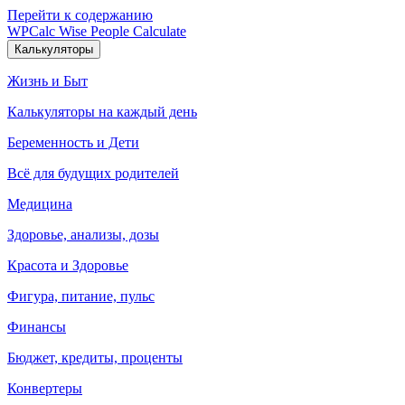
Перейти к содержанию
WPCalc
Wise People Calculate
Калькуляторы
Жизнь и Быт
Калькуляторы на каждый день
Беременность и Дети
Всё для будущих родителей
Медицина
Здоровье, анализы, дозы
Красота и Здоровье
Фигура, питание, пульс
Финансы
Бюджет, кредиты, проценты
Конвертеры