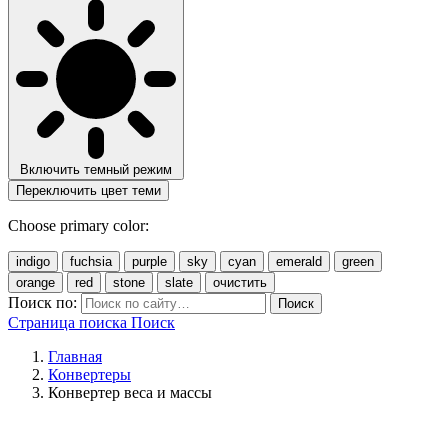
Включить темный режим
Переключить цвет теми
Choose primary color:
indigo
fuchsia
purple
sky
cyan
emerald
green
orange
red
stone
slate
очистить
Поиск по:
Поиск
Страница поиска
Поиск
Главная
Конвертеры
Конвертер веса и массы