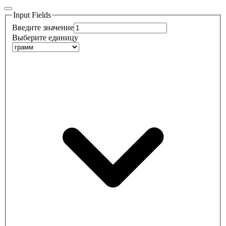
Input Fields
Введите значение
Выберите единицу