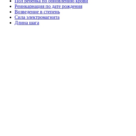
Пол ребёнка по обновлению крови
Реинкарнация по дате рождения
Возведение в степень
Сила электромагнита
Длина шага