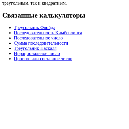
треугольным, так и квадратным.
Связанные калькуляторы
Треугольник Флойда
Последовательность Кимберлинга
Последовательное число
Сумма последовательности
Треугольник Паскаля
Иррациональное число
Простое или составное число