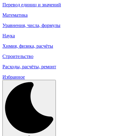
Перевод единиц и значений
Математика
Уравнения, числа, формулы
Наука
Химия, физика, расчёты
Строительство
Расходы, расчёты, ремонт
Избранное