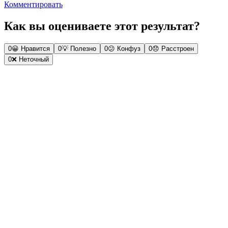
Комментировать
Как вы оцениваете этот результат?
0
😀
Нравится
0
💡
Полезно
0
😕
Конфуз
0
😞
Расстроен
0
❌
Неточный