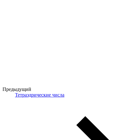
Предыдущий
Тетраэдрические числа