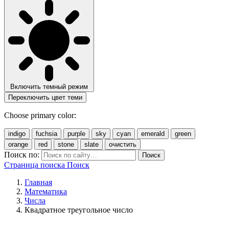
Включить темный режим
Переключить цвет теми
Choose primary color:
indigo
fuchsia
purple
sky
cyan
emerald
green
orange
red
stone
slate
очистить
Поиск по:
Поиск
Страница поиска
Поиск
Главная
Математика
Числа
Квадратное треугольное число