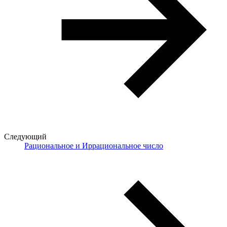
Следующий
Рациональное и Иррациональное число