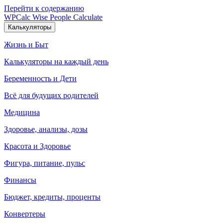
Перейти к содержанию
WPCalc
Wise People Calculate
Калькуляторы
Жизнь и Быт
Калькуляторы на каждый день
Беременность и Дети
Всё для будущих родителей
Медицина
Здоровье, анализы, дозы
Красота и Здоровье
Фигура, питание, пульс
Финансы
Бюджет, кредиты, проценты
Конвертеры