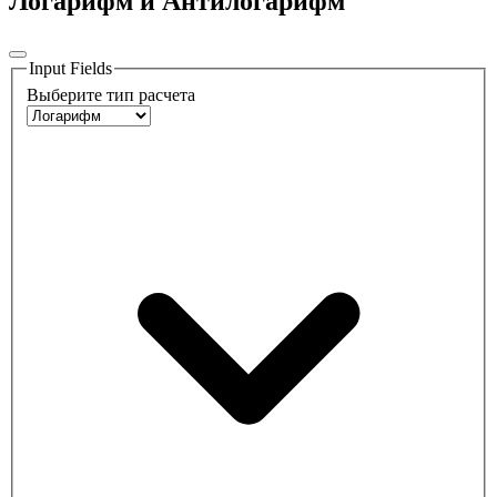
Логарифм и Антилогарифм
Input Fields
Выберите тип расчета