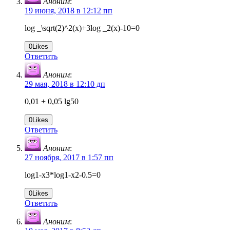
Аноним
:
19 июня, 2018 в 12:12 пп
log _\sqrt(2)^2(x)+3log _2(x)-10=0
0
Likes
Ответить
Аноним
:
29 мая, 2018 в 12:10 дп
0,01 + 0,05 lg50
0
Likes
Ответить
Аноним
:
27 ноября, 2017 в 1:57 пп
log1-x3*log1-x2-0.5=0
0
Likes
Ответить
Аноним
: