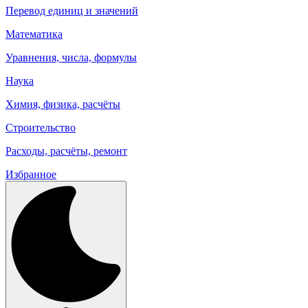
Перевод единиц и значений
Математика
Уравнения, числа, формулы
Наука
Химия, физика, расчёты
Строительство
Расходы, расчёты, ремонт
Избранное