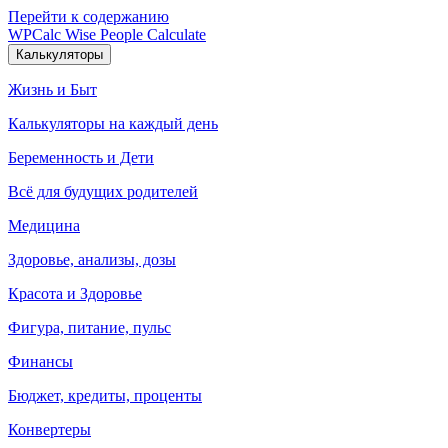
Перейти к содержанию
WPCalc
Wise People Calculate
Калькуляторы
Жизнь и Быт
Калькуляторы на каждый день
Беременность и Дети
Всё для будущих родителей
Медицина
Здоровье, анализы, дозы
Красота и Здоровье
Фигура, питание, пульс
Финансы
Бюджет, кредиты, проценты
Конвертеры