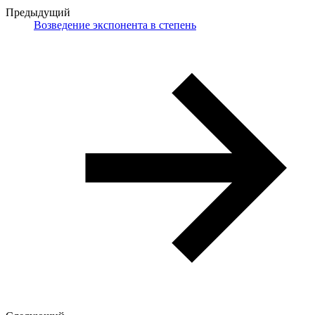
Предыдущий
Возведение экспонента в степень