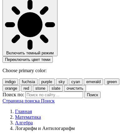
Включить темный режим
Переключить цвет теми
Choose primary color:
indigo
fuchsia
purple
sky
cyan
emerald
green
orange
red
stone
slate
очистить
Поиск по:
Поиск
Страница поиска
Поиск
Главная
Математика
Алгебра
Логарифм и Антилогарифм