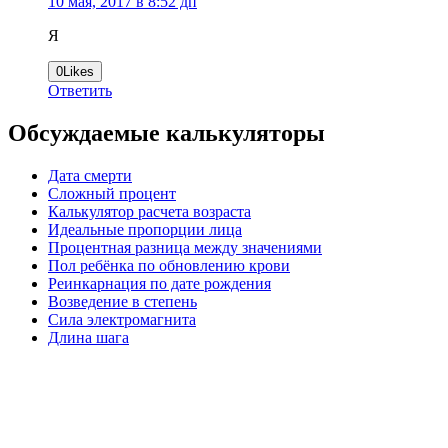
10 мая, 2017 в 8:52 дп
Я
0
Likes
Ответить
Обсуждаемые калькуляторы
Дата смерти
Сложный процент
Калькулятор расчета возраста
Идеальные пропорции лица
Процентная разница между значениями
Пол ребёнка по обновлению крови
Реинкарнация по дате рождения
Возведение в степень
Сила электромагнита
Длина шага