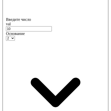
Введите число
val
Основание