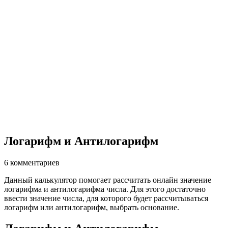
Логарифм и Антилогарифм
6 комментариев
Данный калькулятор помогает рассчитать онлайн значение
логарифма и антилогарифма числа. Для этого достаточно
ввести значение числа, для которого будет рассчитываться
логарифм или антилогарифм, выбрать основание.