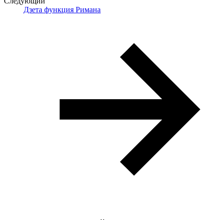
Следующий
Дзета функция Римана