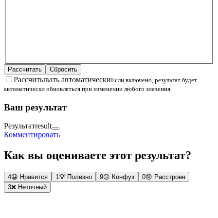
Рассчитать
Сбросить
Рассчитывать автоматически
Если включено, результат будет
автоматически обновляться при изменении любого значения.
Ваш результат
Результат
result
Комментировать
Как вы оцениваете этот результат?
4
😀
Нравится
1
💡
Полезно
9
😕
Конфуз
0
😞
Расстроен
3
❌
Неточный