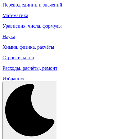
Перевод единиц и значений
Математика
Уравнения, числа, формулы
Наука
Химия, физика, расчёты
Строительство
Расходы, расчёты, ремонт
Избранное