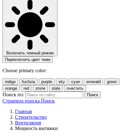
Включить темный режим
Переключить цвет теми
Choose primary color:
indigo
fuchsia
purple
sky
cyan
emerald
green
orange
red
stone
slate
очистить
Поиск по:
Поиск
Страница поиска
Поиск
Главная
Строительство
Вентиляция
Мощность вытяжки