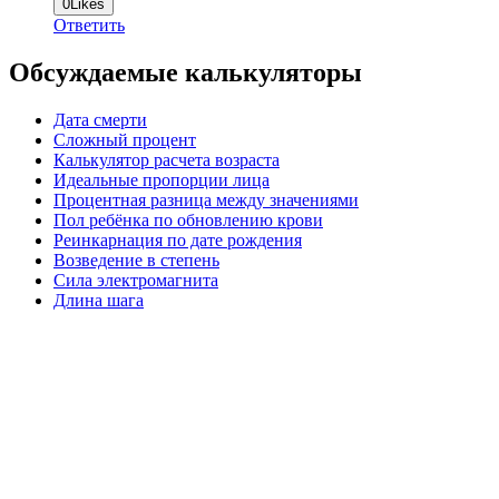
0
Likes
Ответить
Обсуждаемые калькуляторы
Дата смерти
Сложный процент
Калькулятор расчета возраста
Идеальные пропорции лица
Процентная разница между значениями
Пол ребёнка по обновлению крови
Реинкарнация по дате рождения
Возведение в степень
Сила электромагнита
Длина шага