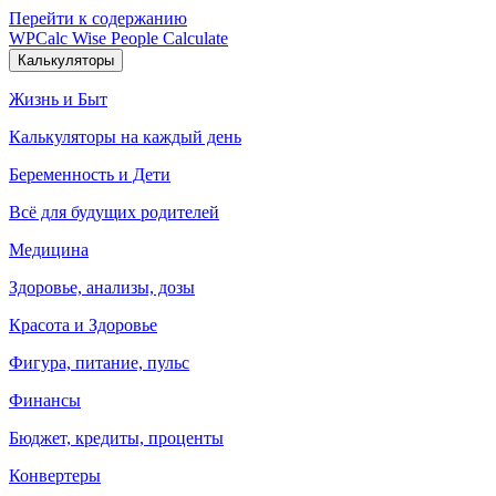
Перейти к содержанию
WPCalc
Wise People Calculate
Калькуляторы
Жизнь и Быт
Калькуляторы на каждый день
Беременность и Дети
Всё для будущих родителей
Медицина
Здоровье, анализы, дозы
Красота и Здоровье
Фигура, питание, пульс
Финансы
Бюджет, кредиты, проценты
Конвертеры