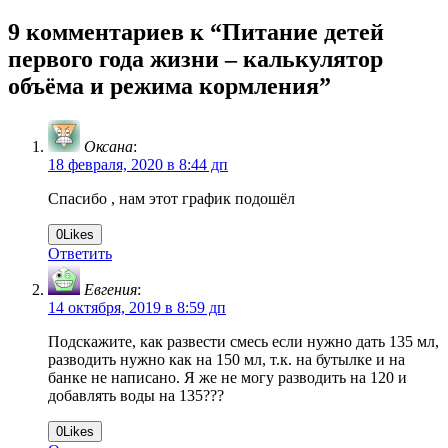
9 комментариев к “
Питание детей
первого года жизни – калькулятор
объёма и режима кормления
”
Оксана
:
18 февраля, 2020 в 8:44 дп
Спасибо , нам этот график подошёл
0
Likes
Ответить
Евгения
:
14 октября, 2019 в 8:59 дп
Подскажите, как развести смесь если нужно дать 135 мл,
разводить нужно как на 150 мл, т.к. на бутылке и на
банке не написано. Я же не могу разводить на 120 и
добавлять воды на 135???
0
Likes