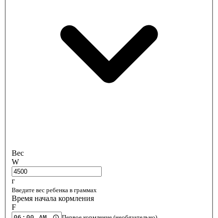
Вес
W
г
Введите вес ребенка в граммах
Время начала кормления
F
Первое кормление (необязательно)