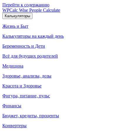
Перейти к содержанию
WPCalc
Wise People Calculate
Калькуляторы
Жизнь и Быт
Калькуляторы на каждый день
Беременность и Дети
Всё для будущих родителей
Медицина
Здоровье, анализы, дозы
Красота и Здоровье
Фигура, питание, пульс
Финансы
Бюджет, кредиты, проценты
Конвертеры