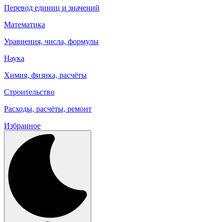
Перевод единиц и значений
Математика
Уравнения, числа, формулы
Наука
Химия, физика, расчёты
Строительство
Расходы, расчёты, ремонт
Избранное