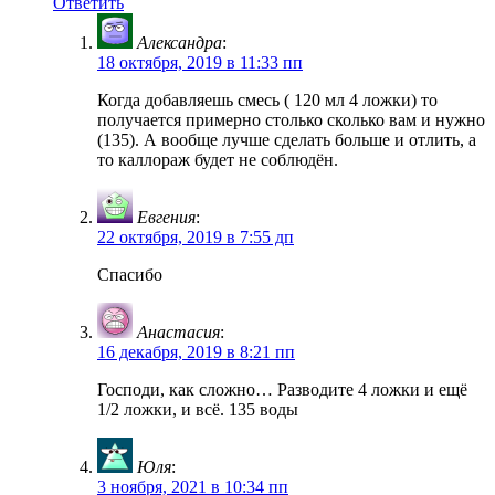
Ответить
Александра
:
18 октября, 2019 в 11:33 пп
Когда добавляешь смесь ( 120 мл 4 ложки) то
получается примерно столько сколько вам и нужно
(135). А вообще лучше сделать больше и отлить, а
то каллораж будет не соблюдён.
Евгения
:
22 октября, 2019 в 7:55 дп
Спасибо
Анастасия
:
16 декабря, 2019 в 8:21 пп
Господи, как сложно… Разводите 4 ложки и ещё
1/2 ложки, и всё. 135 воды
Юля
:
3 ноября, 2021 в 10:34 пп