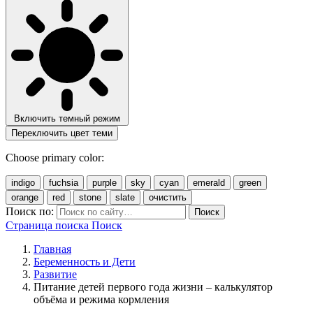
Включить темный режим
Переключить цвет теми
Choose primary color:
indigo
fuchsia
purple
sky
cyan
emerald
green
orange
red
stone
slate
очистить
Поиск по:
Поиск
Страница поиска
Поиск
Главная
Беременность и Дети
Развитие
Питание детей первого года жизни – калькулятор
объёма и режима кормления