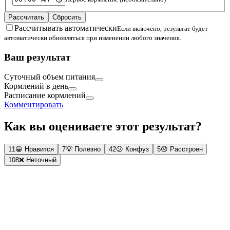
Рассчитать
Сбросить
Рассчитывать автоматически
Если включено, результат будет
автоматически обновляться при изменении любого значения.
Ваш результат
Суточный объем питания
Кормлений в день
Расписание кормлений
Комментировать
Как вы оцениваете этот результат?
11
😀
Нравится
7
💡
Полезно
42
😕
Конфуз
5
😞
Расстроен
108
❌
Неточный