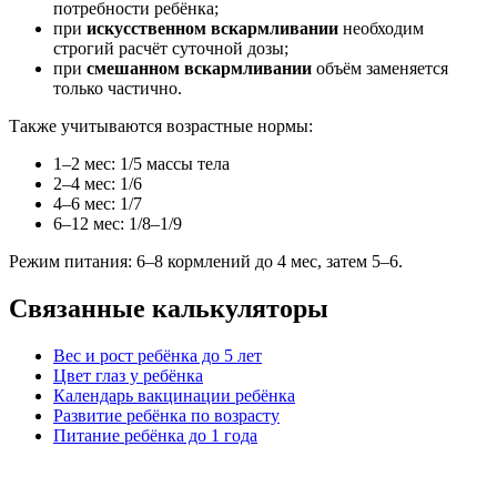
потребности ребёнка;
при
искусственном вскармливании
необходим
строгий расчёт суточной дозы;
при
смешанном вскармливании
объём заменяется
только частично.
Также учитываются возрастные нормы:
1–2 мес: 1/5 массы тела
2–4 мес: 1/6
4–6 мес: 1/7
6–12 мес: 1/8–1/9
Режим питания: 6–8 кормлений до 4 мес, затем 5–6.
Связанные калькуляторы
Вес и рост ребёнка до 5 лет
Цвет глаз у ребёнка
Календарь вакцинации ребёнка
Развитие ребёнка по возрасту
Питание ребёнка до 1 года