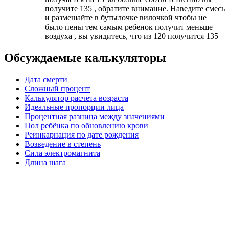
получите 135 , обратите внимание. Наведите смесь
и размешайте в бутылочке вилочкой чтобы не
было пены тем самым ребенок получит меньше
воздуха , вы увидитесь, что из 120 получится 135
Обсуждаемые калькуляторы
Дата смерти
Сложный процент
Калькулятор расчета возраста
Идеальные пропорции лица
Процентная разница между значениями
Пол ребёнка по обновлению крови
Реинкарнация по дате рождения
Возведение в степень
Сила электромагнита
Длина шага