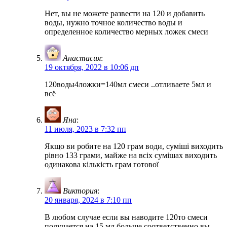
Нет, вы не можете развести на 120 и добавить
воды, нужно точное количество воды и
определенное количество мерных ложек смеси
Анастасия
:
19 октября, 2022 в 10:06 дп
120воды4ложки=140мл смеси ..отливаете 5мл и
всё
Яна
:
11 июля, 2023 в 7:32 пп
Якщо ви робите на 120 грам води, суміші виходить
рівно 133 грами, майже на всіх сумішах виходить
одинакова кількість грам готової
Виктория
:
20 января, 2024 в 7:10 пп
В любом случае если вы наводите 120то смеси
получается на 15 мл больше соответственно вы