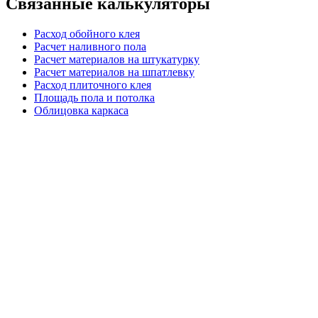
Связанные калькуляторы
Расход обойного клея
Расчет наливного пола
Расчет материалов на штукатурку
Расчет материалов на шпатлевку
Расход плиточного клея
Площадь пола и потолка
Облицовка каркаса