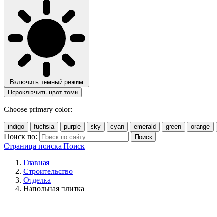
Включить темный режим
Переключить цвет теми
Choose primary color:
indigo
fuchsia
purple
sky
cyan
emerald
green
orange
Поиск по:
Поиск
Страница поиска
Поиск
Главная
Строительство
Отделка
Напольная плитка