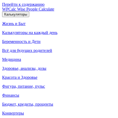
Перейти к содержанию
WPCalc
Wise People Calculate
Калькуляторы
Жизнь и Быт
Калькуляторы на каждый день
Беременность и Дети
Всё для будущих родителей
Медицина
Здоровье, анализы, дозы
Красота и Здоровье
Фигура, питание, пульс
Финансы
Бюджет, кредиты, проценты
Конвертеры