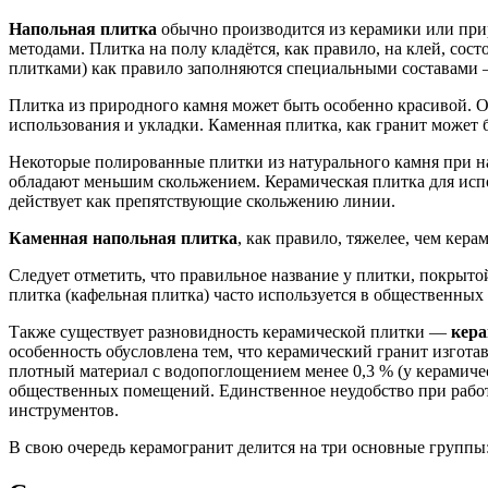
Напольная плитка
обычно производится из керамики или при
методами. Плитка на полу кладётся, как правило, на клей, с
плитками) как правило заполняются специальными составами 
Плитка из природного камня может быть особенно красивой. О
использования и укладки. Каменная плитка, как гранит может 
Некоторые полированные плитки из натурального камня при на
обладают меньшим скольжением. Керамическая плитка для испо
действует как препятствующие скольжению линии.
Каменная напольная плитка
, как правило, тяжелее, чем кер
Следует отметить, что правильное название у плитки, покрыто
плитка (кафельная плитка) часто используется в общественных
Также существует разновидность керамической плитки —
кера
особенность обусловлена тем, что керамический гранит изгота
плотный материал с водопоглощением менее 0,3 % (у керамиче
общественных помещений. Единственное неудобство при работе
инструментов.
В свою очередь керамогранит делится на три основные групп