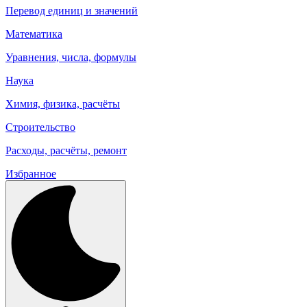
Перевод единиц и значений
Математика
Уравнения, числа, формулы
Наука
Химия, физика, расчёты
Строительство
Расходы, расчёты, ремонт
Избранное