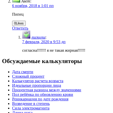
Авет
:
6 ноября, 2018 в 1:01 пп
Пипец
0
Likes
Ответить
лшзщлш
:
7 февраля, 2020 в 9:53 дп
согласна!!!!!!! я не такая жирная!!!!!!
Обсуждаемые калькуляторы
Дата смерти
Сложный процент
Калькулятор расчета возраста
Идеальные пропорции лица
Процентная разница между значениями
Пол ребёнка по обновлению крови
Реинкарнация по дате рождения
Возведение в степень
Сила электромагнита
Длина шага