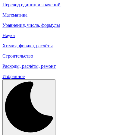
Перевод единиц и значений
Математика
Уравнения, числа, формулы
Наука
Химия, физика, расчёты
Строительство
Расходы, расчёты, ремонт
Избранное