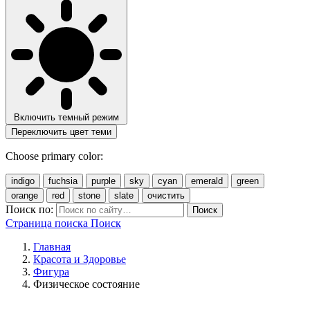
Включить темный режим
Переключить цвет теми
Choose primary color:
indigo
fuchsia
purple
sky
cyan
emerald
green
orange
red
stone
slate
очистить
Поиск по:
Поиск
Страница поиска
Поиск
Главная
Красота и Здоровье
Фигура
Физическое состояние