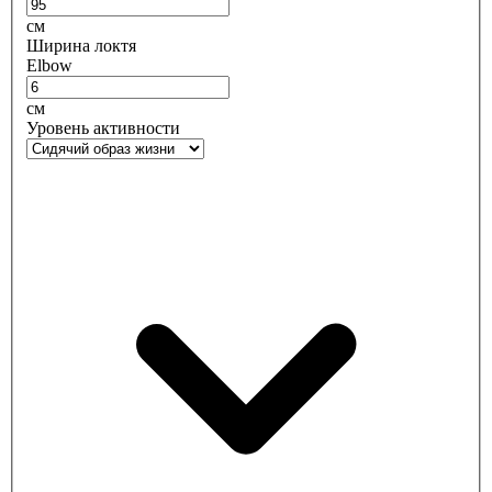
см
Ширина локтя
Elbow
см
Уровень активности