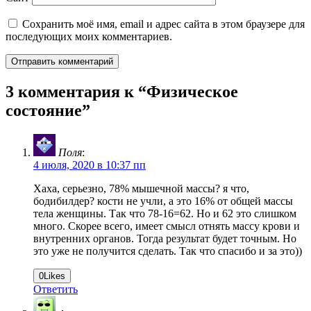
Сохранить моё имя, email и адрес сайта в этом браузере для
последующих моих комментариев.
3 комментария к “
Физическое
состояние
”
Поля
:
4 июля, 2020 в 10:37 пп
Хаха, серьезно, 78% мышечной массы? я что,
бодибилдер? кости не учли, а это 16% от общей массы
тела женщины. Так что 78-16=62. Но и 62 это слишком
много. Скорее всего, имеет смысл отнять массу крови и
внутренних органов. Тогда результат будет точным. Но
это уже не получится сделать. Так что спасибо и за это))
0
Likes
Ответить