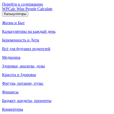
Перейти к содержанию
WPCalc
Wise People Calculate
Калькуляторы
Жизнь и Быт
Калькуляторы на каждый день
Беременность и Дети
Всё для будущих родителей
Медицина
Здоровье, анализы, дозы
Красота и Здоровье
Фигура, питание, пульс
Финансы
Бюджет, кредиты, проценты
Конвертеры