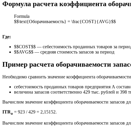
Формула расчета коэффициента оборач
Formula
$$\text{Оборачиваемость} = \frac{COST}{AVG}$$
Где:
$$COST$$ — себестоимость проданных товаров за перио
$$AVG$$ — средняя стоимость запасов за период
Пример расчета оборачиваемости запас
Необходимо сравнить значение коэффициента оборачиваемости
себестоимость проданных товаров предприятия А составил
величина запасов соответственно 429 тыс. рублей и 398 т
Вычислим значение коэффициента оборачиваемости запасов дл
ITR
= 923 / 429 = 2,15152.
а
Вычислим значение коэффициента оборачиваемости запасов для