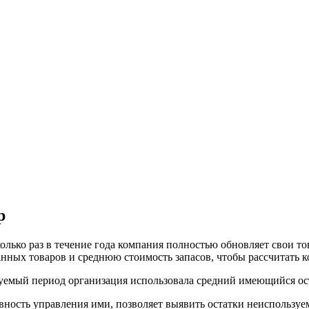
р
колько раз в течение года компания полностью обновляет свои 
анных товаров и среднюю стоимость запасов, чтобы рассчитать 
ируемый период организация использовала средний имеющийся ост
ивность управления ими, позволяет выявить остатки неиспользу