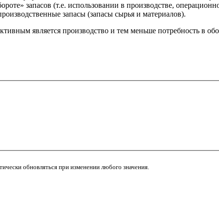
бороте» запасов (т.е. использовании в производстве, операцион
роизводственные запасы (запасы сырья и материалов).
ктивным является производство и тем меньше потребность в обо
атически обновляться при изменении любого значения.