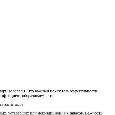
товарные запасы. Это важный показатель эффективности
коэффициент оборачиваемости.
аток запасов.
емых, устаревших или некондиционных запасов. Важность