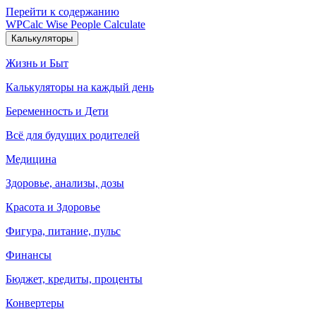
Перейти к содержанию
WPCalc
Wise People Calculate
Калькуляторы
Жизнь и Быт
Калькуляторы на каждый день
Беременность и Дети
Всё для будущих родителей
Медицина
Здоровье, анализы, дозы
Красота и Здоровье
Фигура, питание, пульс
Финансы
Бюджет, кредиты, проценты
Конвертеры