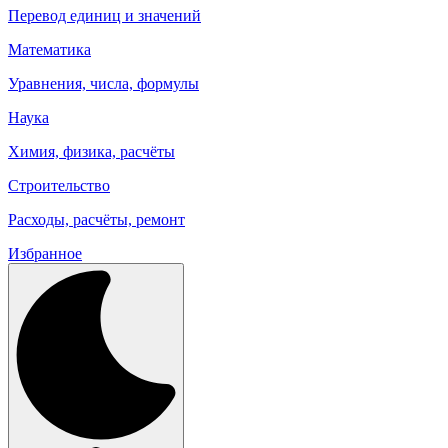
Перевод единиц и значений
Математика
Уравнения, числа, формулы
Наука
Химия, физика, расчёты
Строительство
Расходы, расчёты, ремонт
Избранное