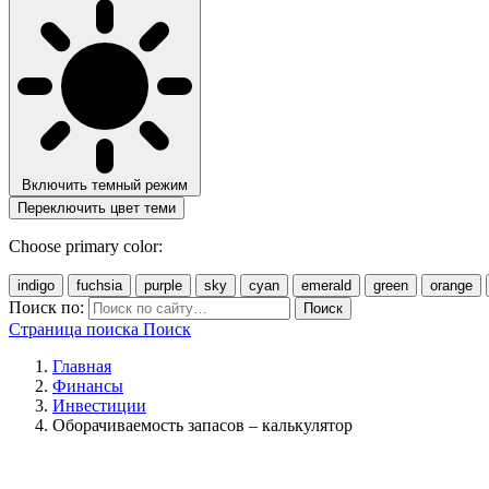
Включить темный режим
Переключить цвет теми
Choose primary color:
indigo
fuchsia
purple
sky
cyan
emerald
green
orange
Поиск по:
Поиск
Страница поиска
Поиск
Главная
Финансы
Инвестиции
Оборачиваемость запасов – калькулятор