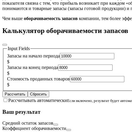
показателя связна с тем, что прибыль возникает при каждом «о
понимаются и товарные запасы (запасы готовой продукции) и п
Чем выше
оборачиваемость запасов
компании, тем более эффе
Калькулятор оборачиваемости запасов
Input Fields
Запасы на начало периода
$
Запасы на конец периода
$
Стоимость проданных товаров
$
Рассчитать
Сбросить
Рассчитывать автоматически
Если включено, результат будет автом
Ваш результат
Средний остаток запасов
Коэффициент оборачиваемости