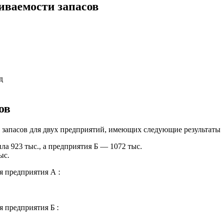
иваемости запасов
д
ов
 запасов для двух предприятий, имеющих следующие результаты
а 923 тыс., а предприятия Б — 1072 тыс.
ыс.
я предприятия А :
 предприятия Б :