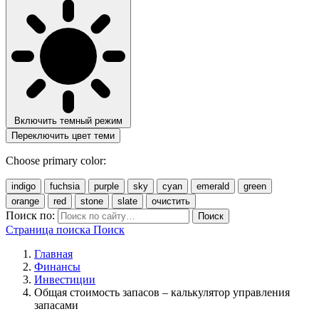
Включить темный режим
Переключить цвет теми
Choose primary color:
indigo
fuchsia
purple
sky
cyan
emerald
green
orange
red
stone
slate
очистить
Поиск по:
Поиск
Страница поиска
Поиск
Главная
Финансы
Инвестиции
Общая стоимость запасов – калькулятор управления
запасами