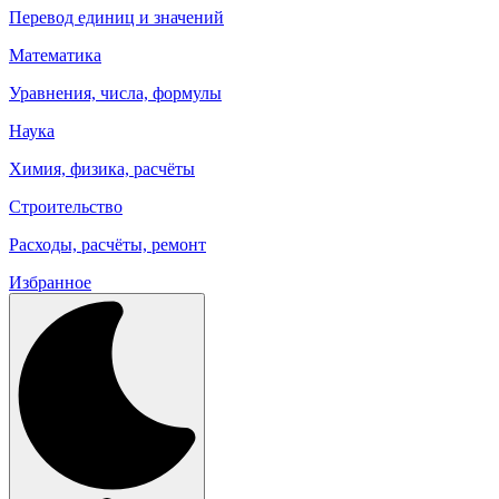
Перевод единиц и значений
Математика
Уравнения, числа, формулы
Наука
Химия, физика, расчёты
Строительство
Расходы, расчёты, ремонт
Избранное