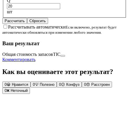
Q
шт
Рассчитать
Сбросить
Рассчитывать автоматически
Если включено, результат будет
автоматически обновляться при изменении любого значения.
Ваш результат
Общая стоимость запасов
TIC
Комментировать
Как вы оцениваете этот результат?
0
😀
Нравится
0
💡
Полезно
0
😕
Конфуз
0
😞
Расстроен
0
❌
Неточный