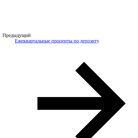
Предыдущий
Ежеквартальные проценты по депозиту