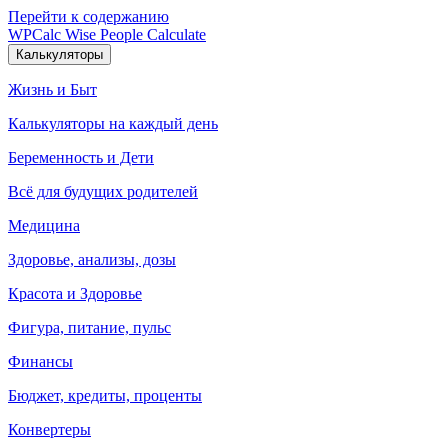
Перейти к содержанию
WPCalc
Wise People Calculate
Калькуляторы
Жизнь и Быт
Калькуляторы на каждый день
Беременность и Дети
Всё для будущих родителей
Медицина
Здоровье, анализы, дозы
Красота и Здоровье
Фигура, питание, пульс
Финансы
Бюджет, кредиты, проценты
Конвертеры