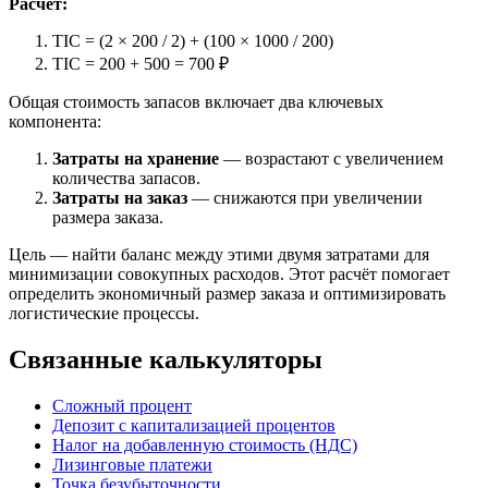
Расчет:
TIC = (2 × 200 / 2) + (100 × 1000 / 200)
TIC = 200 + 500 = 700 ₽
Общая стоимость запасов включает два ключевых
компонента:
Затраты на хранение
— возрастают с увеличением
количества запасов.
Затраты на заказ
— снижаются при увеличении
размера заказа.
Цель — найти баланс между этими двумя затратами для
минимизации совокупных расходов. Этот расчёт помогает
определить экономичный размер заказа и оптимизировать
логистические процессы.
Связанные калькуляторы
Сложный процент
Депозит с капитализацией процентов
Налог на добавленную стоимость (НДС)
Лизинговые платежи
Точка безубыточности