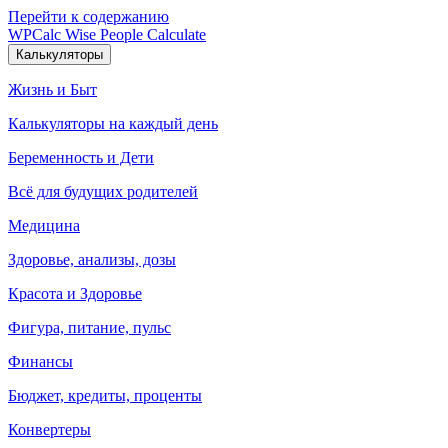
Перейти к содержанию
WPCalc
Wise People Calculate
Калькуляторы
Жизнь и Быт
Калькуляторы на каждый день
Беременность и Дети
Всё для будущих родителей
Медицина
Здоровье, анализы, дозы
Красота и Здоровье
Фигура, питание, пульс
Финансы
Бюджет, кредиты, проценты
Конвертеры