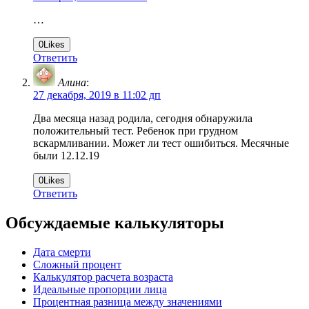
…
0
Likes
Ответить
Алина
:
27 декабря, 2019 в 11:02 дп
Два месяца назад родила, сегодня обнаружила
положительный тест. Ребенок при грудном
вскармливании. Может ли тест ошибиться. Месячные
были 12.12.19
0
Likes
Ответить
Обсуждаемые калькуляторы
Дата смерти
Сложный процент
Калькулятор расчета возраста
Идеальные пропорции лица
Процентная разница между значениями