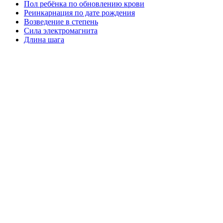
Пол ребёнка по обновлению крови
Реинкарнация по дате рождения
Возведение в степень
Сила электромагнита
Длина шага