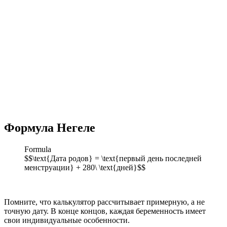
Формула Негеле
Formula
$$\text{Дата родов} = \text{первый день последней
менструации} + 280\ \text{дней}$$
Помните, что калькулятор рассчитывает примерную, а не
точную дату. В конце концов, каждая беременность имеет
свои индивидуальные особенности.