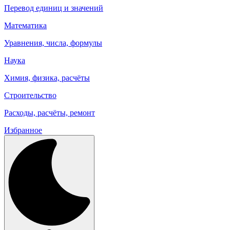
Перевод единиц и значений
Математика
Уравнения, числа, формулы
Наука
Химия, физика, расчёты
Строительство
Расходы, расчёты, ремонт
Избранное