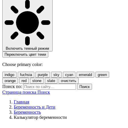
Включить темный режим
Переключить цвет теми
Choose primary color:
indigo
fuchsia
purple
sky
cyan
emerald
green
orange
red
stone
slate
очистить
Поиск по:
Поиск
Страница поиска
Поиск
Главная
Беременность и Дети
Беременность
Калькулятор беременности