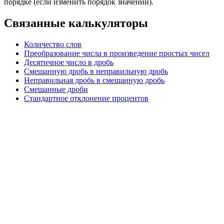
порядке (если изменить порядок значений).
Связанные калькуляторы
Количество слов
Преобразование числа в произведение простых чисел
Десятичное число в дробь
Смешанную дробь в неправильную дробь
Неправильная дробь в смешанную дробь
Смешанные дроби
Стандартное отклонение процентов