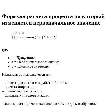
Формула расчета процента на который
изменяется первоначальное значение
Formula
$$i = ( ( b — a ) / a ) * 100$$
где,
i =
Проценты,
a = Первоначальное значение,
b = Конечное значение.
Калькулятор используется для:
– анализа роста цен и заработной платы
– расчёта инфляции
– сравнения показателей
– школьных и деловых задач
Также может применяться для расчёта скидок в обратном