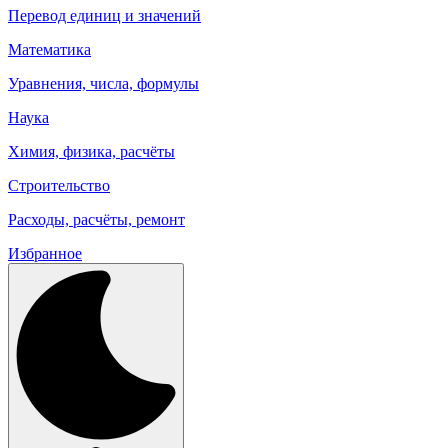
Перевод единиц и значений
Математика
Уравнения, числа, формулы
Наука
Химия, физика, расчёты
Строительство
Расходы, расчёты, ремонт
Избранное