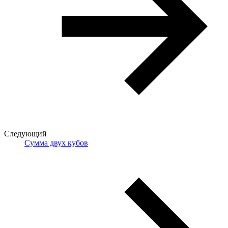
Следующий
Сумма двух кубов