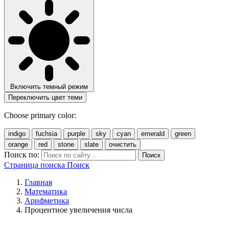
Включить темный режим
Переключить цвет теми
Choose primary color:
indigo
fuchsia
purple
sky
cyan
emerald
green
orange
red
stone
slate
очистить
Поиск по:
Поиск
Страница поиска
Поиск
Главная
Математика
Арифметика
Процентное увеличения числа