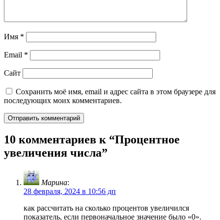
Имя
*
Email
*
Сайт
Сохранить моё имя, email и адрес сайта в этом браузере для
последующих моих комментариев.
10 комментариев к “
Процентное
увеличения числа
”
Марина
:
28 февраля, 2024 в 10:56 дп
как рассчитать на сколько процентов увеличился
показатель, если первоначальное значение было «0».