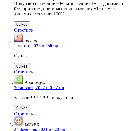
Получается измение «0» на значение «1» — динамика
0%, при этом, при изменении значения «1» на «2»,
динамика составит 100%
0
Likes
Ответить
пиутн
:
1 марта, 2023 в 7:40 дп
Супер
0
Likes
Ответить
Ананимус
:
30 января, 2022 в 6:27 пп
Классно!!!!!!!!!!!Чай вкусный.
0
Likes
Ответить
Балым
:
24 февраля, 2021 в 6:09 дп