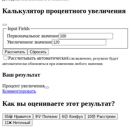
Калькулятор процентного увеличения
Input Fields
Первоначальное значение
Увеличенное значение
Рассчитать
Сбросить
Рассчитывать автоматически
Если включено, результат будет
автоматически обновляться при изменении любого значения.
Ваш результат
Процент увеличения
Комментировать
Как вы оцениваете этот результат?
55
😀
Нравится
9
💡
Полезно
6
😕
Конфуз
10
😞
Расстроен
11
❌
Неточный