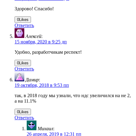
Здорово! Спасибо!
0
Likes
Ответить
Алексей
:
15 ноября, 2020 в 9:25 дп
Удобно, разработчикам респект!
0
Likes
Ответить
Дамир
:
19 октября, 2018 в 9:53 пп
так, в 2018 году мы узнали, что ндс увеличился на не 2,
а на 11.1%
0
Likes
Ответить
Михаил
:
26 апреля, 2019 в 12:31 пп