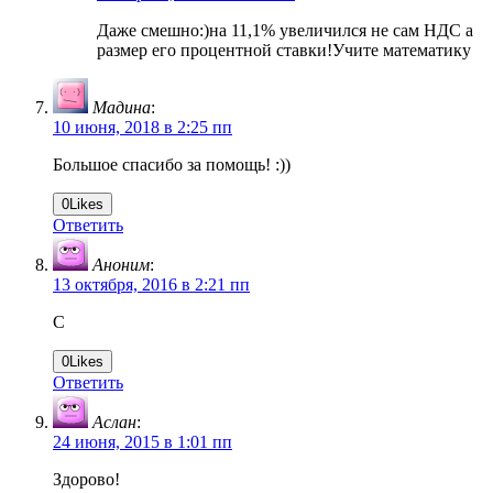
Даже смешно:)на 11,1% увеличился не сам НДС а
размер его процентной ставки!Учите математику
Мадина
:
10 июня, 2018 в 2:25 пп
Большое спасибо за помощь! :))
0
Likes
Ответить
Аноним
:
13 октября, 2016 в 2:21 пп
С
0
Likes
Ответить
Аслан
:
24 июня, 2015 в 1:01 пп
Здорово!