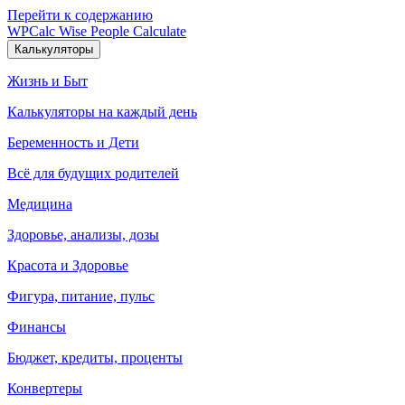
Перейти к содержанию
WPCalc
Wise People Calculate
Калькуляторы
Жизнь и Быт
Калькуляторы на каждый день
Беременность и Дети
Всё для будущих родителей
Медицина
Здоровье, анализы, дозы
Красота и Здоровье
Фигура, питание, пульс
Финансы
Бюджет, кредиты, проценты
Конвертеры