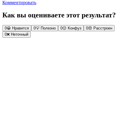
Комментировать
Как вы оцениваете этот результат?
0
😀
Нравится
0
💡
Полезно
0
😕
Конфуз
0
😞
Расстроен
0
❌
Неточный