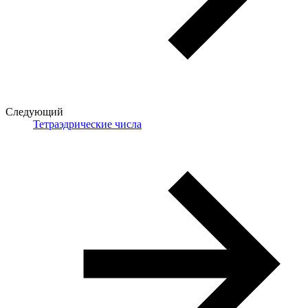
Следующий
Тетраэдрические числа