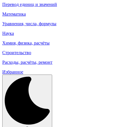
Перевод единиц и значений
Математика
Уравнения, числа, формулы
Наука
Химия, физика, расчёты
Строительство
Расходы, расчёты, ремонт
Избранное