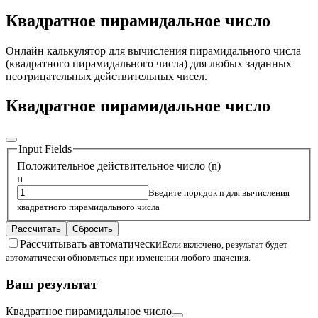
Квадратное пирамидальное число
Онлайн калькулятор для вычисления пирамидального числа
(квадратного пирамидального числа) для любых заданных
неотрицательных действительных чисел.
Квадратное пирамидальное число
Input Fields
Положительное действительное число (n)
n
Введите порядок n для вычисления
квадратного пирамидального числа
Рассчитать
Сбросить
Рассчитывать автоматически
Если включено, результат будет
автоматически обновляться при изменении любого значения.
Ваш результат
Квадратное пирамидальное число