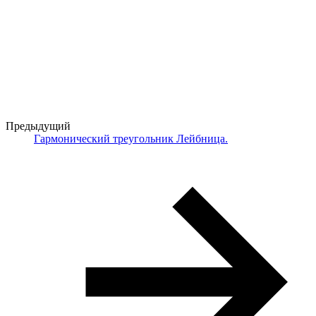
Предыдущий
Гармонический треугольник Лейбница.