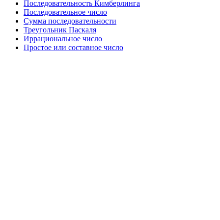
Последовательность Кимберлинга
Последовательное число
Сумма последовательности
Треугольник Паскаля
Иррациональное число
Простое или составное число