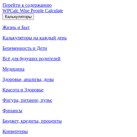
Перейти к содержанию
WPCalc
Wise People Calculate
Калькуляторы
Жизнь и Быт
Калькуляторы на каждый день
Беременность и Дети
Всё для будущих родителей
Медицина
Здоровье, анализы, дозы
Красота и Здоровье
Фигура, питание, пульс
Финансы
Бюджет, кредиты, проценты
Конвертеры