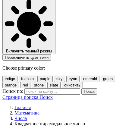
Включить темный режим
Переключить цвет теми
Choose primary color:
indigo
fuchsia
purple
sky
cyan
emerald
green
orange
red
stone
slate
очистить
Поиск по:
Поиск
Страница поиска
Поиск
Главная
Математика
Числа
Квадратное пирамидальное число