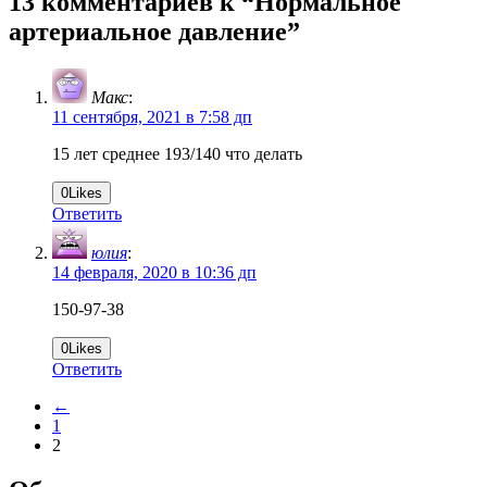
13 комментариев к “
Нормальное
артериальное давление
”
Макс
:
11 сентября, 2021 в 7:58 дп
15 лет среднее 193/140 что делать
0
Likes
Ответить
юлия
:
14 февраля, 2020 в 10:36 дп
150-97-38
0
Likes
Ответить
←
1
2