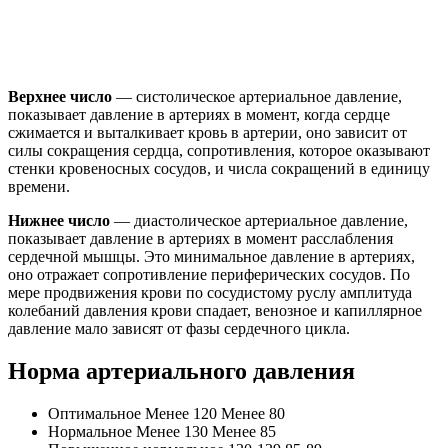
Верхнее число
— систолическое артериальное давление,
показывает давление в артериях в момент, когда сердце
сжимается и выталкивает кровь в артерии, оно зависит от
силы сокращения сердца, сопротивления, которое оказывают
стенки кровеносных сосудов, и числа сокращений в единицу
времени.
Нижнее число
— диастолическое артериальное давление,
показывает давление в артериях в момент расслабления
сердечной мышцы. Это минимальное давление в артериях,
оно отражает сопротивление периферических сосудов. По
мере продвижения крови по сосудистому руслу амплитуда
колебаний давления крови спадает, венозное и капиллярное
давление мало зависят от фазы сердечного цикла.
Норма артериального давления
Оптимальное Менее 120 Менее 80
Нормальное Менее 130 Менее 85