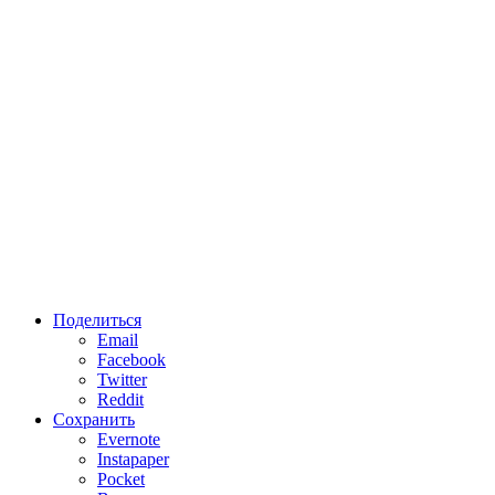
Поделиться
Email
Facebook
Twitter
Reddit
Сохранить
Evernote
Instapaper
Pocket