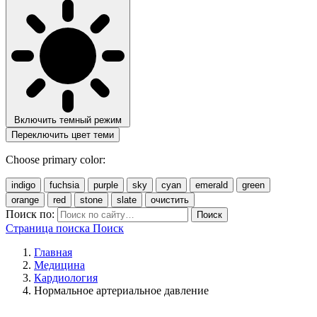
Включить темный режим
Переключить цвет теми
Choose primary color:
indigo
fuchsia
purple
sky
cyan
emerald
green
orange
red
stone
slate
очистить
Поиск по:
Поиск
Страница поиска
Поиск
Главная
Медицина
Кардиология
Нормальное артериальное давление