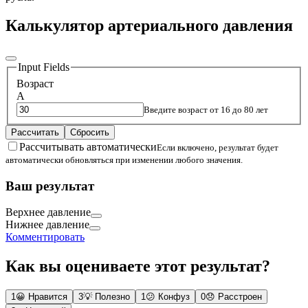
Калькулятор артериального давления
Input Fields
Возраст
A
Введите возраст от 16 до 80 лет
Рассчитать
Сбросить
Рассчитывать автоматически
Если включено, результат будет
автоматически обновляться при изменении любого значения.
Ваш результат
Верхнее давление
Нижнее давление
Комментировать
Как вы оцениваете этот результат?
1
😀
Нравится
3
💡
Полезно
1
😕
Конфуз
0
😞
Расстроен