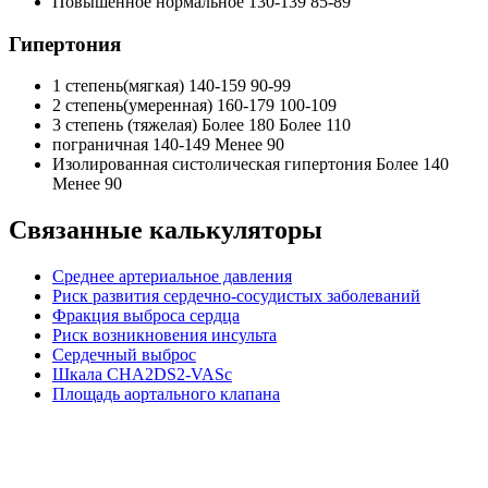
Повышенное нормальное 130-139 85-89
Гипертония
1 степень(мягкая) 140-159 90-99
2 степень(умеренная) 160-179 100-109
3 степень (тяжелая) Более 180 Более 110
пограничная 140-149 Менее 90
Изолированная систолическая гипертония Более 140
Менее 90
Связанные калькуляторы
Среднее артериальное давления
Риск развития сердечно-сосудистых заболеваний
Фракция выброса сердца
Риск возникновения инсульта
Сердечный выброс
Шкала CHA2DS2-VASc
Площадь аортального клапана