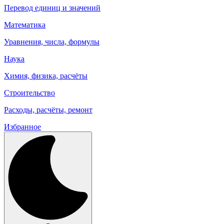
Перевод единиц и значений
Математика
Уравнения, числа, формулы
Наука
Химия, физика, расчёты
Строительство
Расходы, расчёты, ремонт
Избранное