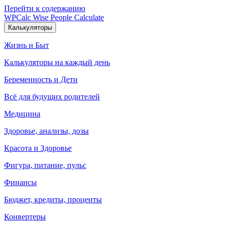
Перейти к содержанию
WPCalc
Wise People Calculate
Калькуляторы
Жизнь и Быт
Калькуляторы на каждый день
Беременность и Дети
Всё для будущих родителей
Медицина
Здоровье, анализы, дозы
Красота и Здоровье
Фигура, питание, пульс
Финансы
Бюджет, кредиты, проценты
Конвертеры