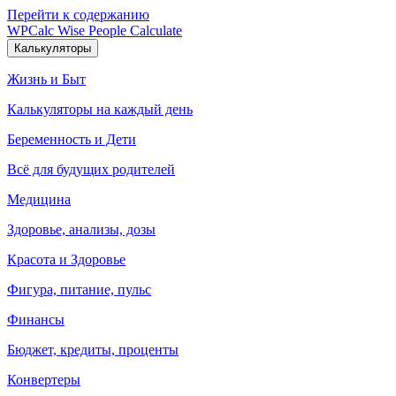
Перейти к содержанию
WPCalc
Wise People Calculate
Калькуляторы
Жизнь и Быт
Калькуляторы на каждый день
Беременность и Дети
Всё для будущих родителей
Медицина
Здоровье, анализы, дозы
Красота и Здоровье
Фигура, питание, пульс
Финансы
Бюджет, кредиты, проценты
Конвертеры