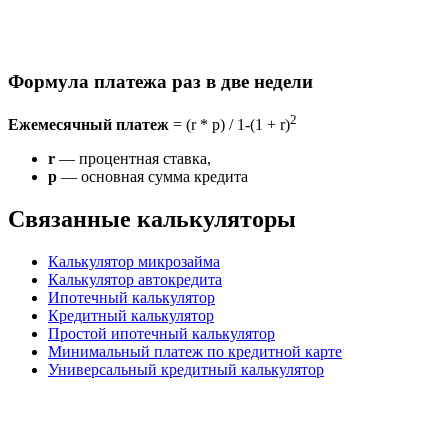
Формула платежа раз в две недели
2
Ежемесячный платеж
= (r * p) / 1-(1 + r)
r
— процентная ставка,
p
— основная сумма кредита
Связанные калькуляторы
Калькулятор микрозайма
Калькулятор автокредита
Ипотечный калькулятор
Кредитный калькулятор
Простой ипотечный калькулятор
Минимальный платеж по кредитной карте
Универсальный кредитный калькулятор