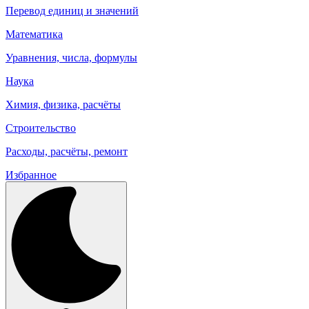
Перевод единиц и значений
Математика
Уравнения, числа, формулы
Наука
Химия, физика, расчёты
Строительство
Расходы, расчёты, ремонт
Избранное