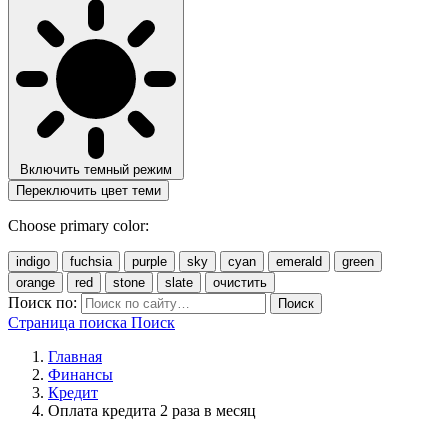
Включить темный режим
Переключить цвет теми
Choose primary color:
indigo
fuchsia
purple
sky
cyan
emerald
green
orange
red
stone
slate
очистить
Поиск по:
Поиск
Страница поиска
Поиск
Главная
Финансы
Кредит
Оплата кредита 2 раза в месяц