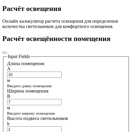
Расчёт освещения
Онлайн калькулятор расчета освещения для определения
количества светильников для комфортного освещения.
Расчёт освещённости помещения
Input Fields
Длина помещения
A
м
Введите длину помещения
Ширина помещения
B
м
Введите ширину помещения
Высота подвеса светильников
h