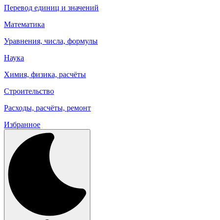
Перевод единиц и значений
Математика
Уравнения, числа, формулы
Наука
Химия, физика, расчёты
Строительство
Расходы, расчёты, ремонт
Избранное