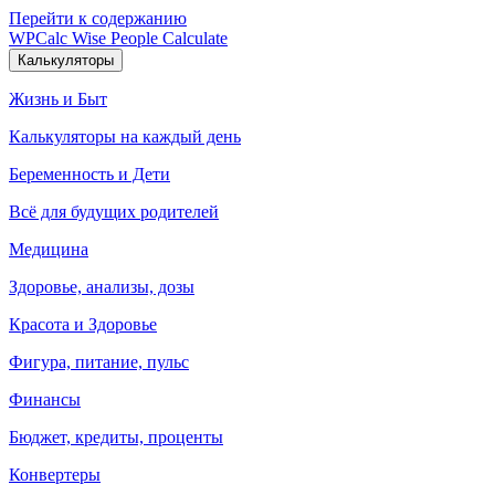
Перейти к содержанию
WPCalc
Wise People Calculate
Калькуляторы
Жизнь и Быт
Калькуляторы на каждый день
Беременность и Дети
Всё для будущих родителей
Медицина
Здоровье, анализы, дозы
Красота и Здоровье
Фигура, питание, пульс
Финансы
Бюджет, кредиты, проценты
Конвертеры