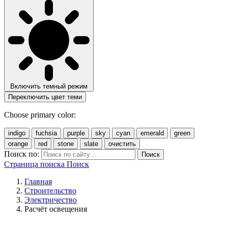
Включить темный режим
Переключить цвет теми
Choose primary color:
indigo
fuchsia
purple
sky
cyan
emerald
green
orange
red
stone
slate
очистить
Поиск по:
Поиск
Страница поиска
Поиск
Главная
Строительство
Электричество
Расчёт освещения