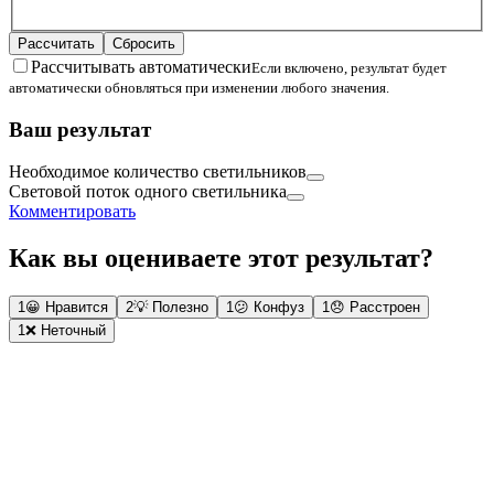
Рассчитать
Сбросить
Рассчитывать автоматически
Если включено, результат будет
автоматически обновляться при изменении любого значения.
Ваш результат
Необходимое количество светильников
Световой поток одного светильника
Комментировать
Как вы оцениваете этот результат?
1
😀
Нравится
2
💡
Полезно
1
😕
Конфуз
1
😞
Расстроен
1
❌
Неточный