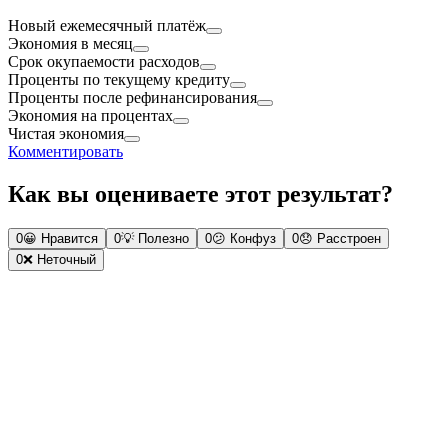
Новый ежемесячный платёж
Экономия в месяц
Срок окупаемости расходов
Проценты по текущему кредиту
Проценты после рефинансирования
Экономия на процентах
Чистая экономия
Комментировать
Как вы оцениваете этот результат?
0
😀
Нравится
0
💡
Полезно
0
😕
Конфуз
0
😞
Расстроен
0
❌
Неточный