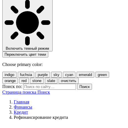
Включить темный режим
Переключить цвет теми
Choose primary color:
indigo
fuchsia
purple
sky
cyan
emerald
green
orange
red
stone
slate
очистить
Поиск по:
Поиск
Страница поиска
Поиск
Главная
Финансы
Кредит
Рефинансирование кредита