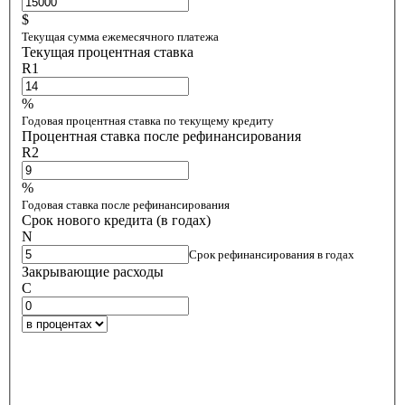
$
Текущая сумма ежемесячного платежа
Текущая процентная ставка
R1
%
Годовая процентная ставка по текущему кредиту
Процентная ставка после рефинансирования
R2
%
Годовая ставка после рефинансирования
Срок нового кредита (в годах)
N
Срок рефинансирования в годах
Закрывающие расходы
C