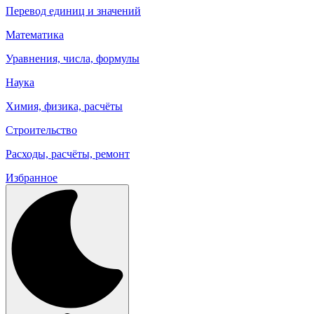
Перевод единиц и значений
Математика
Уравнения, числа, формулы
Наука
Химия, физика, расчёты
Строительство
Расходы, расчёты, ремонт
Избранное