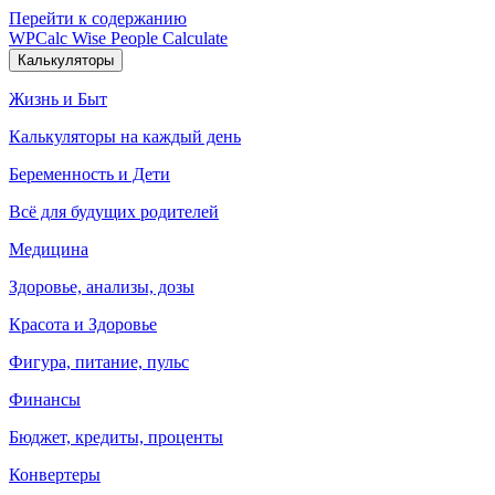
Перейти к содержанию
WPCalc
Wise People Calculate
Калькуляторы
Жизнь и Быт
Калькуляторы на каждый день
Беременность и Дети
Всё для будущих родителей
Медицина
Здоровье, анализы, дозы
Красота и Здоровье
Фигура, питание, пульс
Финансы
Бюджет, кредиты, проценты
Конвертеры