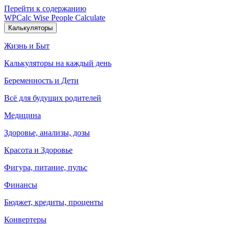
Перейти к содержанию
WPCalc
Wise People Calculate
Калькуляторы
Жизнь и Быт
Калькуляторы на каждый день
Беременность и Дети
Всё для будущих родителей
Медицина
Здоровье, анализы, дозы
Красота и Здоровье
Фигура, питание, пульс
Финансы
Бюджет, кредиты, проценты
Конвертеры