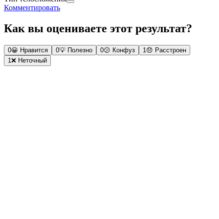
Комментировать
Как вы оцениваете этот результат?
0
😀
Нравится
0
💡
Полезно
0
😕
Конфуз
1
😞
Расстроен
1
❌
Неточный