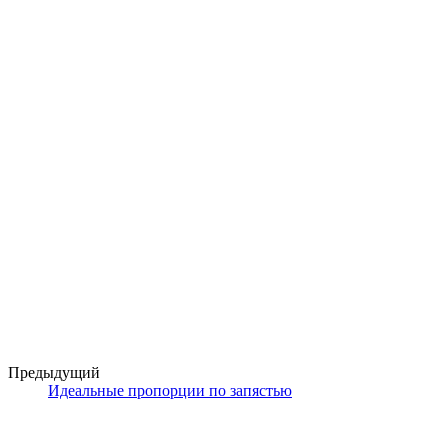
Предыдущий
Идеальные пропорции по запястью