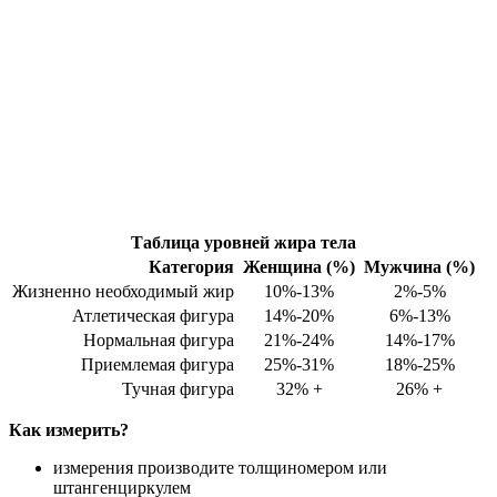
Таблица уровней жира тела
Категория
Женщина (%)
Мужчина (%)
Жизненно необходимый жир
10%-13%
2%-5%
Атлетическая фигура
14%-20%
6%-13%
Нормальная фигура
21%-24%
14%-17%
Приемлемая фигура
25%-31%
18%-25%
Тучная фигура
32% +
26% +
Как измерить?
измерения производите толщиномером или
штангенциркулем