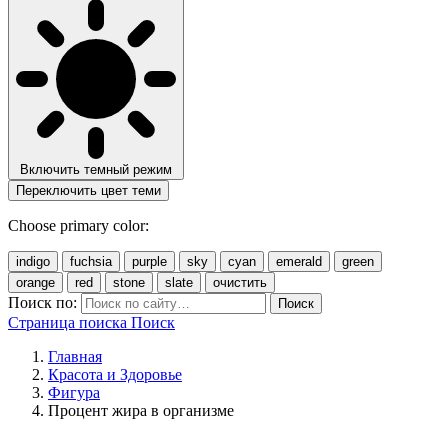
Включить темный режим
Переключить цвет теми
Choose primary color:
indigo
fuchsia
purple
sky
cyan
emerald
green
orange
red
stone
slate
очистить
Поиск по:
Поиск
Страница поиска
Поиск
Главная
Красота и Здоровье
Фигура
Процент жира в организме