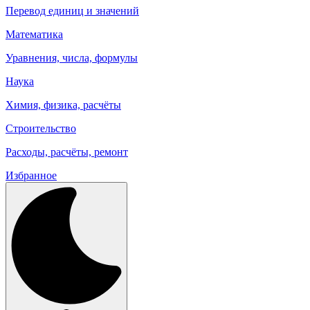
Перевод единиц и значений
Математика
Уравнения, числа, формулы
Наука
Химия, физика, расчёты
Строительство
Расходы, расчёты, ремонт
Избранное