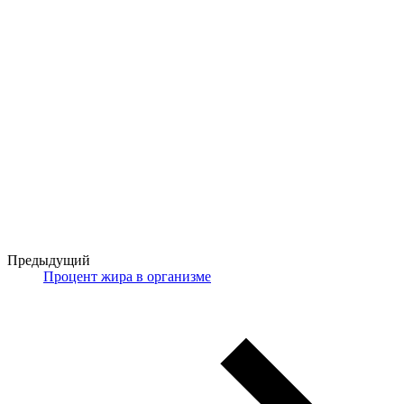
Предыдущий
Процент жира в организме