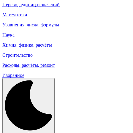
Перевод единиц и значений
Математика
Уравнения, числа, формулы
Наука
Химия, физика, расчёты
Строительство
Расходы, расчёты, ремонт
Избранное