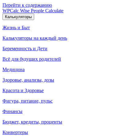
Перейти к содержанию
WPCalc
Wise People Calculate
Калькуляторы
Жизнь и Быт
Калькуляторы на каждый день
Беременность и Дети
Всё для будущих родителей
Медицина
Здоровье, анализы, дозы
Красота и Здоровье
Фигура, питание, пульс
Финансы
Бюджет, кредиты, проценты
Конвертеры