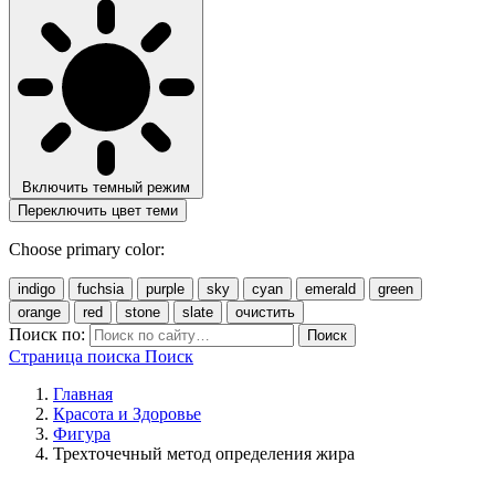
Включить темный режим
Переключить цвет теми
Choose primary color:
indigo
fuchsia
purple
sky
cyan
emerald
green
orange
red
stone
slate
очистить
Поиск по:
Поиск
Страница поиска
Поиск
Главная
Красота и Здоровье
Фигура
Трехточечный метод определения жира