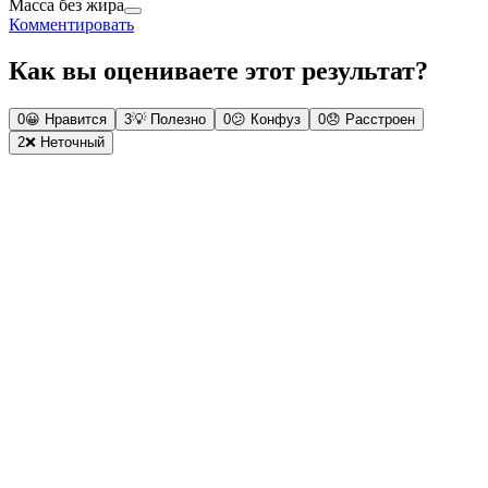
Масса без жира
Комментировать
Как вы оцениваете этот результат?
0
😀
Нравится
3
💡
Полезно
0
😕
Конфуз
0
😞
Расстроен
2
❌
Неточный