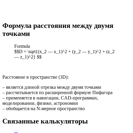
Формула расстояния между двумя
точками
Formula
$$D = \sqrt{(x_2 — x_1)^2 + (y_2 — y_1)^2 + (z_2
— z_1)^2} $$
Расстояние в пространстве (3D):
– является длиной отрезка между двумя точками
– рассчитывается по расширенной формуле Пифагора
– применяется в навигации, CAD-программах,
моделировании, физике, астрономии
– обобщается на N-мерное пространство
Связанные калькуляторы