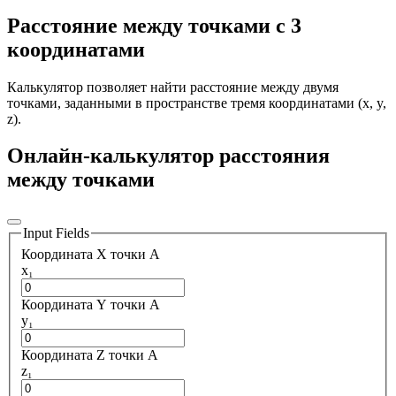
Расстояние между точками с 3
координатами
Калькулятор позволяет найти расстояние между двумя
точками, заданными в пространстве тремя координатами (x, y,
z).
Онлайн-калькулятор расстояния
между точками
Input Fields
Координата X точки A
x₁
Координата Y точки A
y₁
Координата Z точки A
z₁