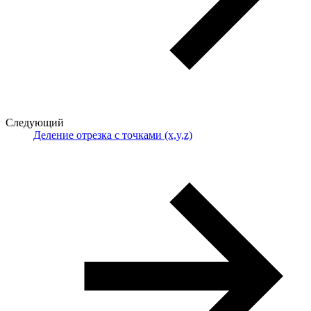
Следующий
Деление отрезка с точками (x,y,z)