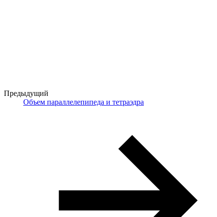
Предыдущий
Объем параллелепипеда и тетраэдра