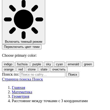
Включить темный режим
Переключить цвет теми
Choose primary color:
indigo
fuchsia
purple
sky
cyan
emerald
green
orange
red
stone
slate
очистить
Поиск по:
Поиск
Страница поиска
Поиск
Главная
Математика
Геометрия
Расстояние между точками с 3 координатами