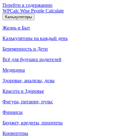
Перейти к содержанию
WPCalc
Wise People Calculate
Калькуляторы
Жизнь и Быт
Калькуляторы на каждый день
Беременность и Дети
Всё для будущих родителей
Медицина
Здоровье, анализы, дозы
Красота и Здоровье
Фигура, питание, пульс
Финансы
Бюджет, кредиты, проценты
Конвертеры