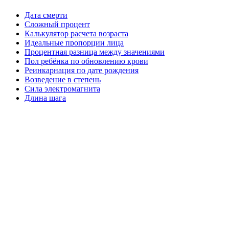
Дата смерти
Сложный процент
Калькулятор расчета возраста
Идеальные пропорции лица
Процентная разница между значениями
Пол ребёнка по обновлению крови
Реинкарнация по дате рождения
Возведение в степень
Сила электромагнита
Длина шага