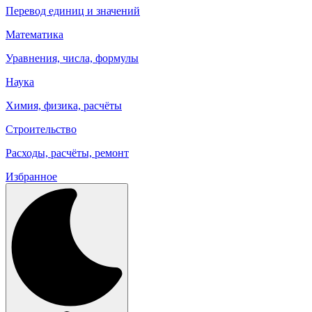
Перевод единиц и значений
Математика
Уравнения, числа, формулы
Наука
Химия, физика, расчёты
Строительство
Расходы, расчёты, ремонт
Избранное