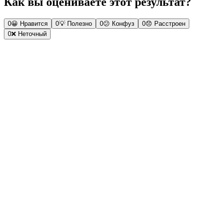
Как вы оцениваете этот результат?
0
😀
Нравится
0
💡
Полезно
0
😕
Конфуз
0
😞
Расстроен
0
❌
Неточный