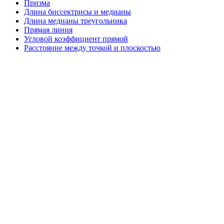
Призма
Длина биссектрисы и медианы
Длина медианы треугольника
Прямая линия
Угловой коэффициент прямой
Расстояние между точкой и плоскостью