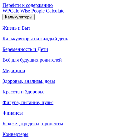
Перейти к содержанию
WPCalc
Wise People Calculate
Калькуляторы
Жизнь и Быт
Калькуляторы на каждый день
Беременность и Дети
Всё для будущих родителей
Медицина
Здоровье, анализы, дозы
Красота и Здоровье
Фигура, питание, пульс
Финансы
Бюджет, кредиты, проценты
Конвертеры