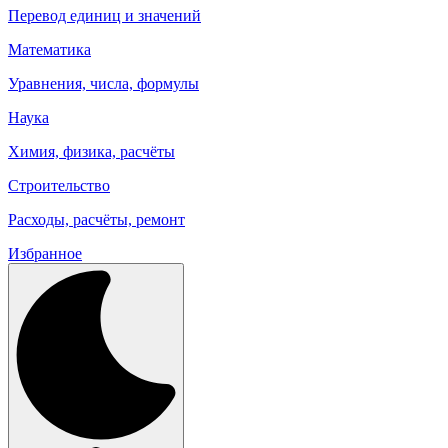
Перевод единиц и значений
Математика
Уравнения, числа, формулы
Наука
Химия, физика, расчёты
Строительство
Расходы, расчёты, ремонт
Избранное