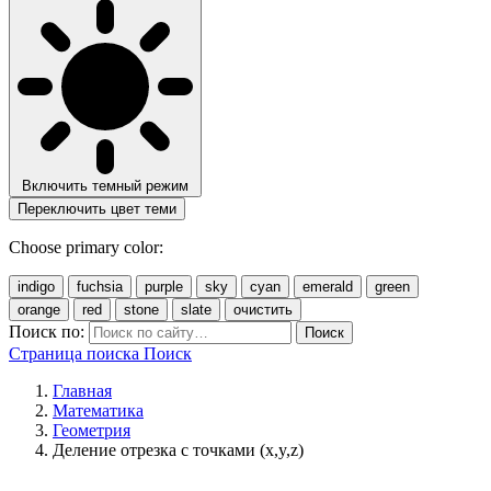
Включить темный режим
Переключить цвет теми
Choose primary color:
indigo
fuchsia
purple
sky
cyan
emerald
green
orange
red
stone
slate
очистить
Поиск по:
Поиск
Страница поиска
Поиск
Главная
Математика
Геометрия
Деление отрезка с точками (x,y,z)