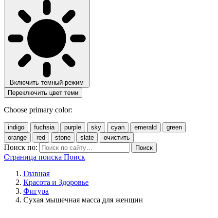
Включить темный режим
Переключить цвет теми
Choose primary color:
indigo
fuchsia
purple
sky
cyan
emerald
green
orange
red
stone
slate
очистить
Поиск по:
Поиск
Страница поиска
Поиск
Главная
Красота и Здоровье
Фигура
Cухая мышечная масса для женщин