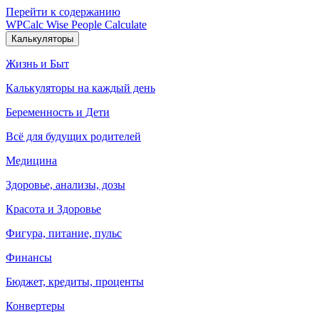
Перейти к содержанию
WPCalc
Wise People Calculate
Калькуляторы
Жизнь и Быт
Калькуляторы на каждый день
Беременность и Дети
Всё для будущих родителей
Медицина
Здоровье, анализы, дозы
Красота и Здоровье
Фигура, питание, пульс
Финансы
Бюджет, кредиты, проценты
Конвертеры