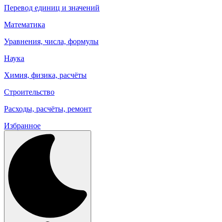
Перевод единиц и значений
Математика
Уравнения, числа, формулы
Наука
Химия, физика, расчёты
Строительство
Расходы, расчёты, ремонт
Избранное