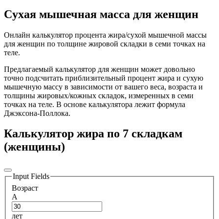
Cухая мышечная масса для женщин
Онлайн калькулятор процента жира/сухой мышечной массы
для женщин по толщине жировой складки в семи точках на
теле.
Предлагаемый калькулятор для женщин может довольно
точно подсчитать приблизительный процент жира и сухую
мышечную массу в зависимости от вашего веса, возраста и
толщины жировых/кожных складок, измеренных в семи
точках на теле. В основе калькулятора лежит формула
Джэксона-Поллока.
Калькулятор жира по 7 складкам
(женщины)
Input Fields
Возраст
A
лет