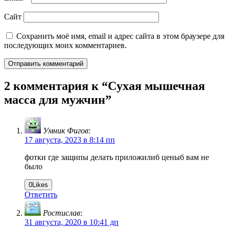
Сайт
Сохранить моё имя, email и адрес сайта в этом браузере для
последующих моих комментариев.
2 комментария к “
Cухая мышечная
масса для мужчин
”
Умник Фигов
:
17 августа, 2023 в 8:14 пп
фотки где защипы делать приложилиб ценыб вам не
было
0
Likes
Ответить
Ростислав
:
31 августа, 2020 в 10:41 дп