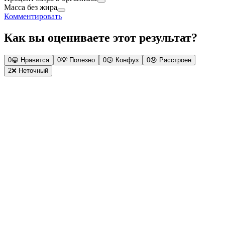
Масса без жира
Комментировать
Как вы оцениваете этот результат?
0
😀
Нравится
0
💡
Полезно
0
😕
Конфуз
0
😞
Расстроен
2
❌
Неточный