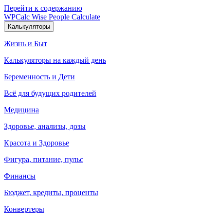
Перейти к содержанию
WPCalc
Wise People Calculate
Калькуляторы
Жизнь и Быт
Калькуляторы на каждый день
Беременность и Дети
Всё для будущих родителей
Медицина
Здоровье, анализы, дозы
Красота и Здоровье
Фигура, питание, пульс
Финансы
Бюджет, кредиты, проценты
Конвертеры