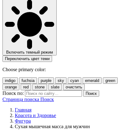
Включить темный режим
Переключить цвет теми
Choose primary color:
indigo
fuchsia
purple
sky
cyan
emerald
green
orange
red
stone
slate
очистить
Поиск по:
Поиск
Страница поиска
Поиск
Главная
Красота и Здоровье
Фигура
Cухая мышечная масса для мужчин