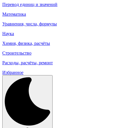
Перевод единиц и значений
Математика
Уравнения, числа, формулы
Наука
Химия, физика, расчёты
Строительство
Расходы, расчёты, ремонт
Избранное