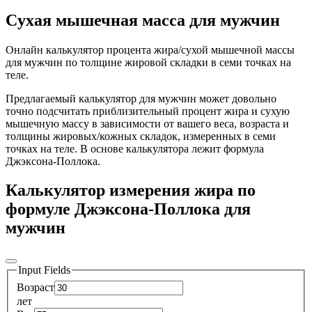
Cухая мышечная масса для мужчин
Онлайн калькулятор процента жира/сухой мышечной массы
для мужчин по толщине жировой складки в семи точках на
теле.
Предлагаемый калькулятор для мужчин может довольно
точно подсчитать приблизительный процент жира и сухую
мышечную массу в зависимости от вашего веса, возраста и
толщины жировых/кожных складок, измеренных в семи
точках на теле. В основе калькулятора лежит формула
Джэксона-Поллока.
Калькулятор измерения жира по
формуле Джэксона-Поллока для
мужчин
Input Fields
Возраст
лет