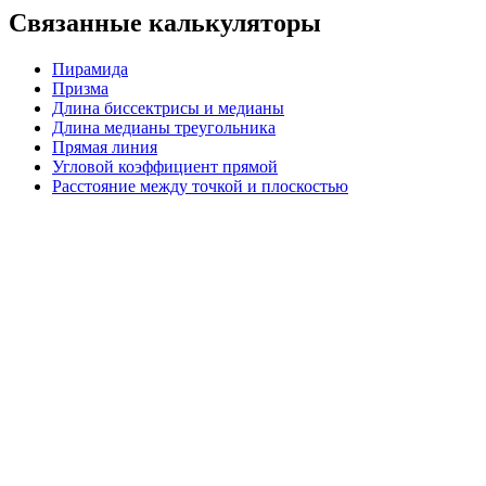
Связанные калькуляторы
Пирамида
Призма
Длина биссектрисы и медианы
Длина медианы треугольника
Прямая линия
Угловой коэффициент прямой
Расстояние между точкой и плоскостью