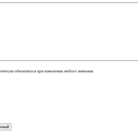
атически обновляться при изменении любого значения.
чный