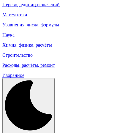
Перевод единиц и значений
Математика
Уравнения, числа, формулы
Наука
Химия, физика, расчёты
Строительство
Расходы, расчёты, ремонт
Избранное