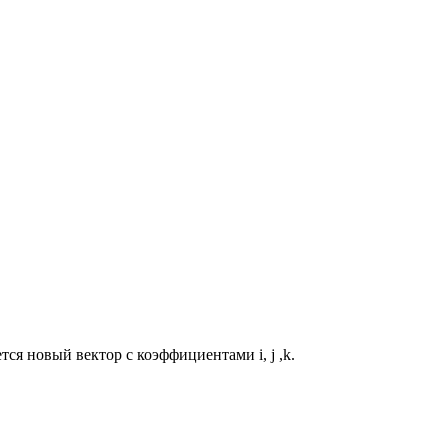
ся новый вектор с коэффициентами i, j ,k.