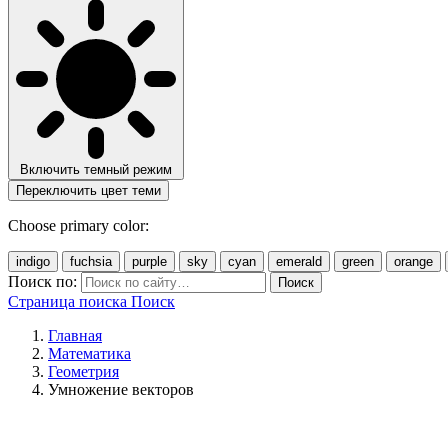
Включить темный режим
Переключить цвет теми
Choose primary color:
indigo
fuchsia
purple
sky
cyan
emerald
green
orange
Поиск по:
Поиск
Страница поиска
Поиск
Главная
Математика
Геометрия
Умножение векторов