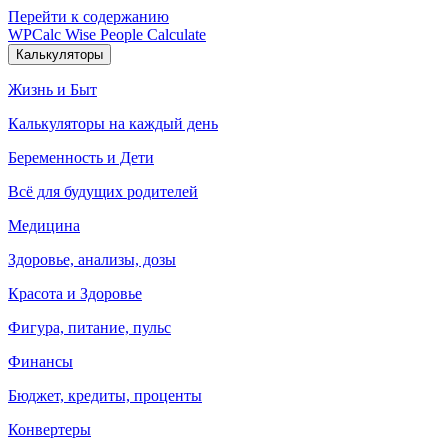
Перейти к содержанию
WPCalc
Wise People Calculate
Калькуляторы
Жизнь и Быт
Калькуляторы на каждый день
Беременность и Дети
Всё для будущих родителей
Медицина
Здоровье, анализы, дозы
Красота и Здоровье
Фигура, питание, пульс
Финансы
Бюджет, кредиты, проценты
Конвертеры