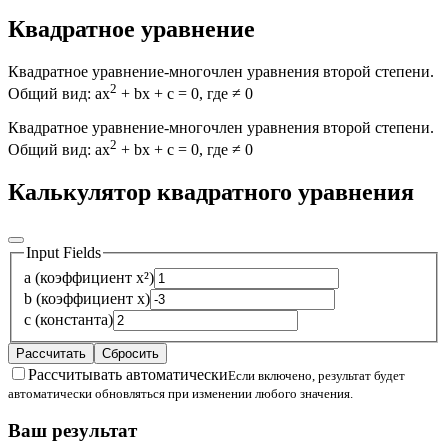
Квадратное уравнение
Квадратное уравнение-многочлен уравнения второй степени.
2
Общий вид: ax
+ bx + c = 0, где ≠ 0
Квадратное уравнение-многочлен уравнения второй степени.
2
Общий вид: ax
+ bx + c = 0, где ≠ 0
Калькулятор квадратного уравнения
Input Fields
a (коэффициент x²)
b (коэффициент x)
c (константа)
Рассчитать
Сбросить
Рассчитывать автоматически
Если включено, результат будет
автоматически обновляться при изменении любого значения.
Ваш результат