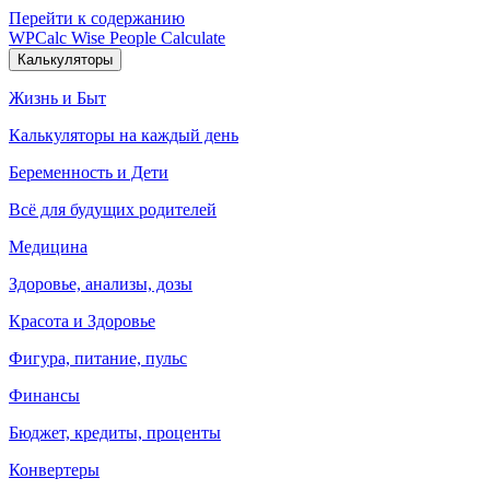
Перейти к содержанию
WPCalc
Wise People Calculate
Калькуляторы
Жизнь и Быт
Калькуляторы на каждый день
Беременность и Дети
Всё для будущих родителей
Медицина
Здоровье, анализы, дозы
Красота и Здоровье
Фигура, питание, пульс
Финансы
Бюджет, кредиты, проценты
Конвертеры