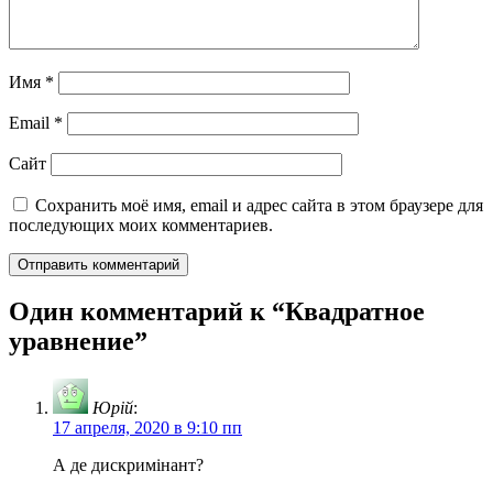
Имя
*
Email
*
Сайт
Сохранить моё имя, email и адрес сайта в этом браузере для
последующих моих комментариев.
Один комментарий к “
Квадратное
уравнение
”
Юрій
:
17 апреля, 2020 в 9:10 пп
А де дискримінант?