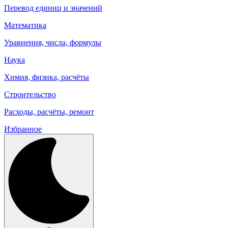
Перевод единиц и значений
Математика
Уравнения, числа, формулы
Наука
Химия, физика, расчёты
Строительство
Расходы, расчёты, ремонт
Избранное