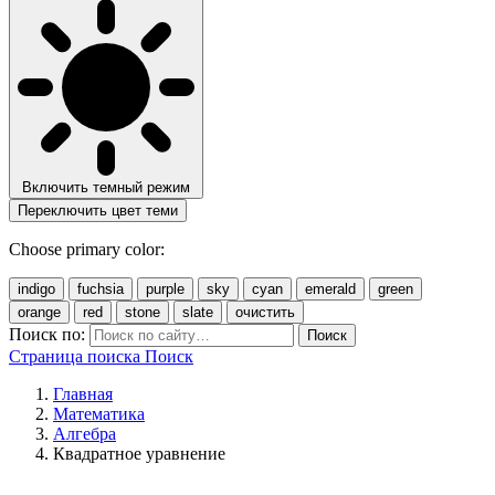
Включить темный режим
Переключить цвет теми
Choose primary color:
indigo
fuchsia
purple
sky
cyan
emerald
green
orange
red
stone
slate
очистить
Поиск по:
Поиск
Страница поиска
Поиск
Главная
Математика
Алгебра
Квадратное уравнение