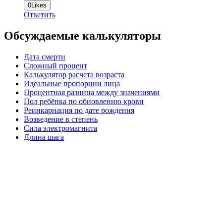
0
Likes
Ответить
Обсуждаемые калькуляторы
Дата смерти
Сложный процент
Калькулятор расчета возраста
Идеальные пропорции лица
Процентная разница между значениями
Пол ребёнка по обновлению крови
Реинкарнация по дате рождения
Возведение в степень
Сила электромагнита
Длина шага