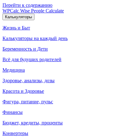
Перейти к содержанию
WPCalc
Wise People Calculate
Калькуляторы
Жизнь и Быт
Калькуляторы на каждый день
Беременность и Дети
Всё для будущих родителей
Медицина
Здоровье, анализы, дозы
Красота и Здоровье
Фигура, питание, пульс
Финансы
Бюджет, кредиты, проценты
Конвертеры