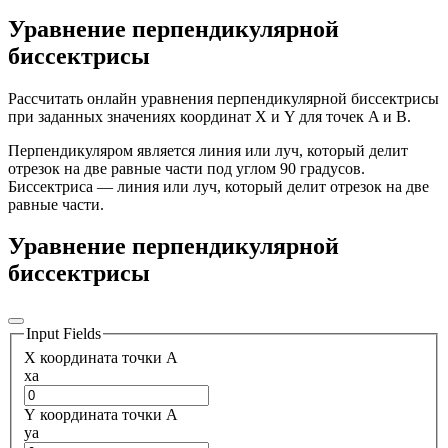
Уравнение перпендикулярной
биссектрисы
Рассчитать онлайн уравнения перпендикулярной биссектрисы
при заданных значениях координат X и Y для точек A и B.
Перпендикуляром является линия или луч, который делит
отрезок на две равные части под углом 90 градусов.
Биссектриса — линия или луч, который делит отрезок на две
равные части.
Уравнение перпендикулярной
биссектрисы
Input Fields
X координата точки A
xa
Y координата точки A
ya