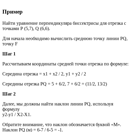
Пример
Найти уравнение перпендикуляра биссектрисы для отрезка с
точками Р (5,7), Q (6,6).
Для начала необходимо вычислить среднюю точку линии PQ,
точку F
Шаг 1
Рассчитываем координаты средней точки отрезка по формуле:
Середина отрезка = x1 + x2 / 2, y1 + y2 / 2
Середины отрезка PQ = 5 + 6/2, 7 + 6/2 = (11/2, 13/2)
Шаг 2
Далее, мы должны найти наклон линии PQ, используя
формулу
y2-y1 / X2-X1.
Обратите внимание, что наклон обозначается буквой «М».
Наклон PQ (м) = 6-7 / 6-5 = -1.