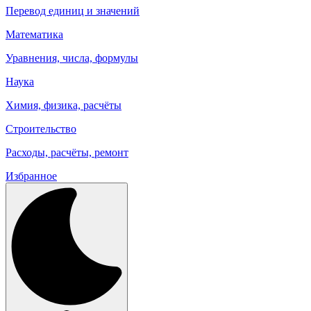
Перевод единиц и значений
Математика
Уравнения, числа, формулы
Наука
Химия, физика, расчёты
Строительство
Расходы, расчёты, ремонт
Избранное