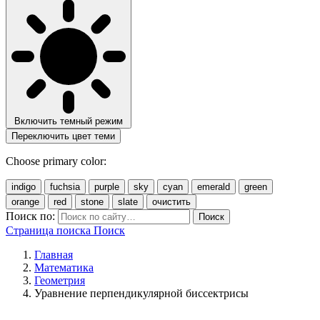
Включить темный режим
Переключить цвет теми
Choose primary color:
indigo
fuchsia
purple
sky
cyan
emerald
green
orange
red
stone
slate
очистить
Поиск по:
Поиск
Страница поиска
Поиск
Главная
Математика
Геометрия
Уравнение перпендикулярной биссектрисы