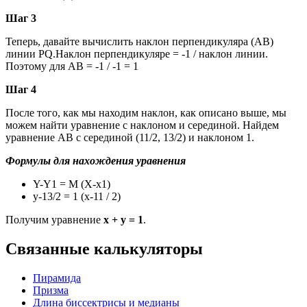
Шаг 3
Теперь, давайте вычислить наклон перпендикуляра (AB)
линии PQ.Наклон перпендикуляре = -1 / наклон линии.
Поэтому для AB = -1 / -1 = 1
Шаг 4
После того, как мы находим наклон, как описано выше, мы
можем найти уравнение с наклоном и серединой. Найдем
уравнение АВ с серединой (11/2, 13/2) и наклоном 1.
Формулы для нахождения уравнения
Y-Y1 = M (X-x1)
у-13/2 = 1 (х-11 / 2)
Получим уравнение
х + у = 1
.
Связанные калькуляторы
Пирамида
Призма
Длина биссектрисы и медианы