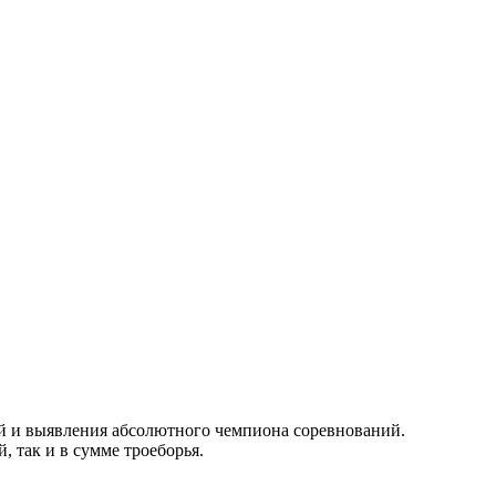
ий и выявления абсолютного чемпиона соревнований.
 так и в сумме троеборья.