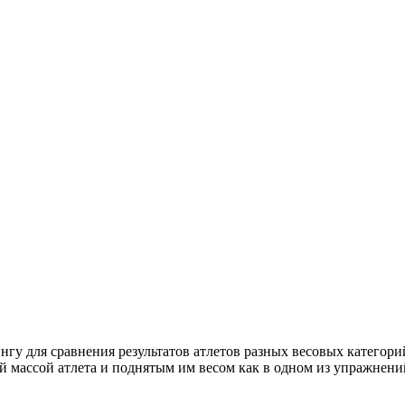
нгу для сравнения результатов атлетов разных весовых категор
массой атлета и поднятым им весом как в одном из упражнений,