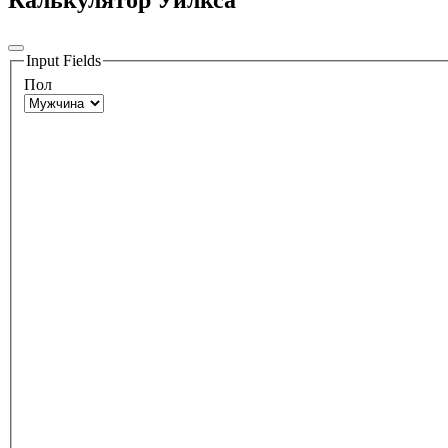
Калькулятор Уилкса
Input Fields
Пол