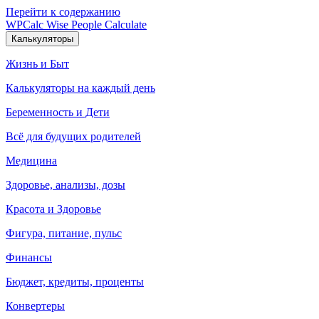
Перейти к содержанию
WPCalc
Wise People Calculate
Калькуляторы
Жизнь и Быт
Калькуляторы на каждый день
Беременность и Дети
Всё для будущих родителей
Медицина
Здоровье, анализы, дозы
Красота и Здоровье
Фигура, питание, пульс
Финансы
Бюджет, кредиты, проценты
Конвертеры