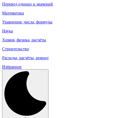
Перевод единиц и значений
Математика
Уравнения, числа, формулы
Наука
Химия, физика, расчёты
Строительство
Расходы, расчёты, ремонт
Избранное