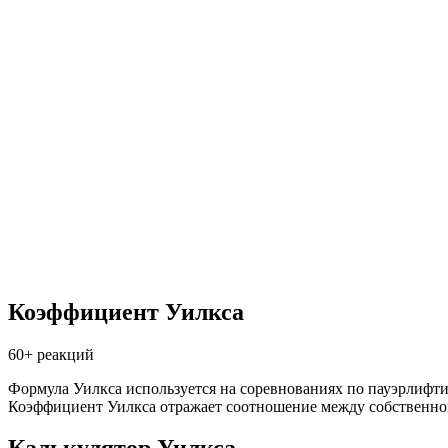
Коэффициент Уилкса
60+ реакций
Формула Уилкса используется на соревнованиях по пауэрлифти
Коэффициент Уилкса отражает соотношение между собственной 