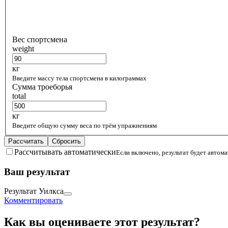
Вес спортсмена
weight
кг
Введите массу тела спортсмена в килограммах
Сумма троеборья
total
кг
Введите общую сумму веса по трём упражнениям
Рассчитать
Сбросить
Рассчитывать автоматически
Если включено, результат будет автом
Ваш результат
Результат Уилкса
Комментировать
Как вы оцениваете этот результат?