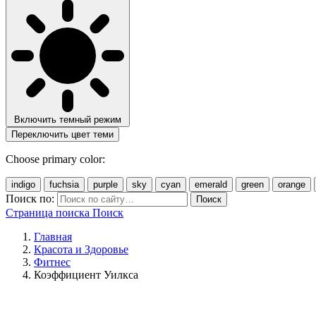
Включить темный режим
Переключить цвет теми
Choose primary color:
indigo
fuchsia
purple
sky
cyan
emerald
green
orange
Поиск по:
Поиск
Страница поиска
Поиск
Главная
Красота и Здоровье
Фитнес
Коэффициент Уилкса