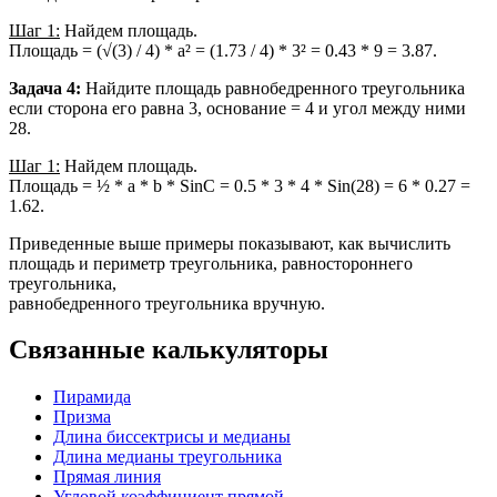
Шаг 1:
Найдем площадь.
Площадь = (√(3) / 4) * a² = (1.73 / 4) * 3² = 0.43 * 9 = 3.87.
Задача 4:
Найдите площадь равнобедренного треугольника
если сторона его равна 3, основание = 4 и угол между ними
28.
Шаг 1:
Найдем площадь.
Площадь = ½ * a * b * SinC = 0.5 * 3 * 4 * Sin(28) = 6 * 0.27 =
1.62.
Приведенные выше примеры показывают, как вычислить
площадь и периметр треугольника, равностороннего
треугольника,
равнобедренного треугольника вручную.
Связанные калькуляторы
Пирамида
Призма
Длина биссектрисы и медианы
Длина медианы треугольника
Прямая линия
Угловой коэффициент прямой