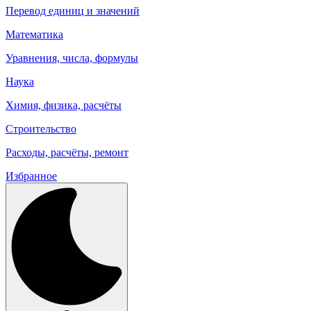
Перевод единиц и значений
Математика
Уравнения, числа, формулы
Наука
Химия, физика, расчёты
Строительство
Расходы, расчёты, ремонт
Избранное