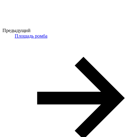
Предыдущий
Площадь ромба