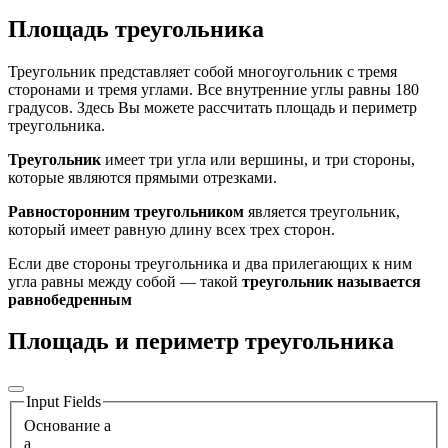
Площадь треугольника
Треугольник представляет собой многоугольник с тремя
сторонами и тремя углами. Все внутренние углы равны 180
градусов. Здесь Вы можете рассчитать площадь и периметр
треугольника.
Треугольник
имеет три угла или вершины, и три стороны,
которые являются прямыми отрезками.
Равносторонним треугольником
является треугольник,
который имеет равную длину всех трех сторон.
Если две стороны треугольника и два прилегающих к ним
угла равны между собой — такой
треугольник называется
равнобедренным
Площадь и периметр треугольника
Input Fields
Основание a
a