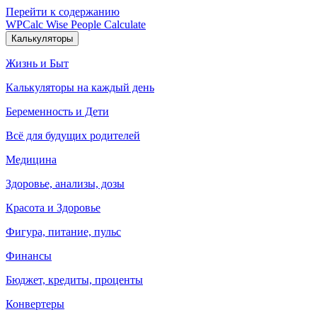
Перейти к содержанию
WPCalc
Wise People Calculate
Калькуляторы
Жизнь и Быт
Калькуляторы на каждый день
Беременность и Дети
Всё для будущих родителей
Медицина
Здоровье, анализы, дозы
Красота и Здоровье
Фигура, питание, пульс
Финансы
Бюджет, кредиты, проценты
Конвертеры