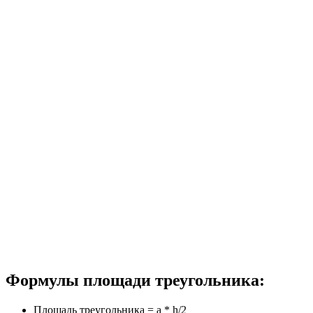
Формулы площади треугольника:
Площадь треугольника = a * h/2