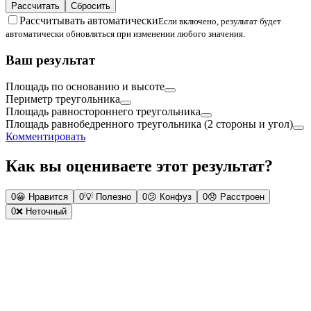
Рассчитать
Сбросить
Рассчитывать автоматически
Если включено, результат будет
автоматически обновляться при изменении любого значения.
Ваш результат
Площадь по основанию и высоте
Периметр треугольника
Площадь равностороннего треугольника
Площадь равнобедренного треугольника (2 стороны и угол)
Комментировать
Как вы оцениваете этот результат?
0
😀
Нравится
0
💡
Полезно
0
😕
Конфуз
0
😞
Расстроен
0
❌
Неточный