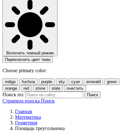
Включить темный режим
Переключить цвет теми
Choose primary color:
indigo
fuchsia
purple
sky
cyan
emerald
green
orange
red
stone
slate
очистить
Поиск по:
Поиск
Страница поиска
Поиск
Главная
Математика
Геометрия
Площадь треугольника